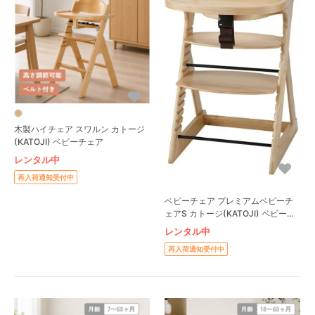
木製ハイチェア スワルン カトージ
(KATOJI) ベビーチェア
レンタル中
再入荷通知受付中
ベビーチェア プレミアムベビーチ
ェアS カトージ(KATOJI) ベビーチ
ェア
レンタル中
再入荷通知受付中