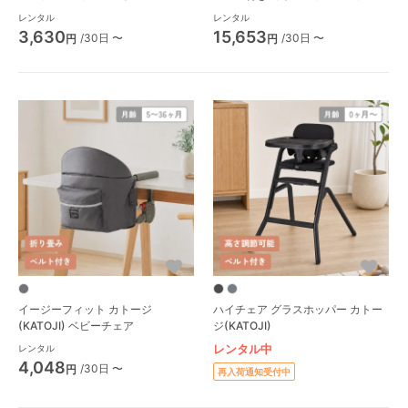
ーチェア
レンタル
レンタル
3,630
15,653
/30日 〜
/30日 〜
円
円
イージーフィット カトージ
ハイチェア グラスホッパー カトー
(KATOJI) ベビーチェア
ジ(KATOJI)
レンタル中
レンタル
4,048
/30日 〜
円
再入荷通知受付中