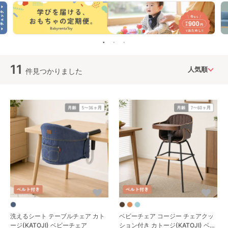
11
件見つかりました
洗えるシート テーブルチェア カト
ベビーチェア コージー チェアクッ
ージ(KATOJI) ベビーチェア
ション付き カトージ(KATOJI) ベビ