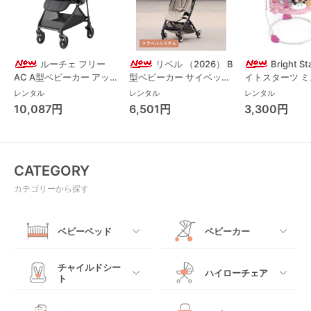
ルーチェ フリー
リベル （2026） B
Bright S
AC A型ベビーカー アッ
型ベビーカー サイベック
イトスターツ 
プリカ(Aprica) A型ベビ
ス(cybex)
ス フォーエバー
レンタル
レンタル
レンタル
ーカー アップリカ
レンド ジャンパ
10,087円
6,501円
3,300円
(Aprica)
パルー キッズツ
(Kids2)
CATEGORY
カテゴリーから探す
ベビーベッド
ベビーカー
すべて
すべて
チャイルドシー
ハイローチェア
ト
ミニサイズベビーベッ
A型ベビーカー
ド
すべて
すべて