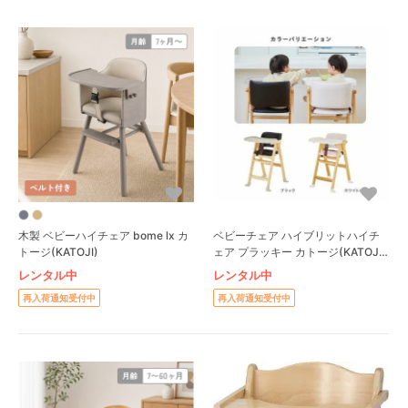
木製 ベビーハイチェア bome lx カ
ベビーチェア ハイブリットハイチ
トージ(KATOJI)
ェア プラッキー カトージ(KATOJI)
ベビーチェア
レンタル中
レンタル中
再入荷通知受付中
再入荷通知受付中