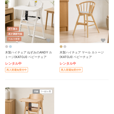
木製ハイチェア ねずみのANDY カ
木製ハイチェア マール カトージ
トージ(KATOJI) ベビーチェア
(KATOJI) ベビーチェア
レンタル中
レンタル中
再入荷通知受付中
再入荷通知受付中