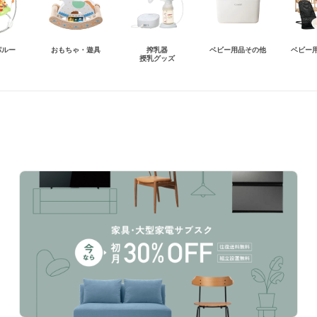
パルー
おもちゃ・遊具
搾乳器
ベビー用品その他
ベビー
授乳グッズ