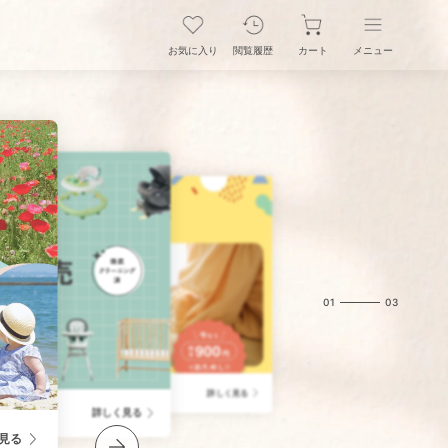
お気に入り
閲覧履歴
カート
メニュー
01
03
タトイ」
詳しく見る
詳しく見る
見る