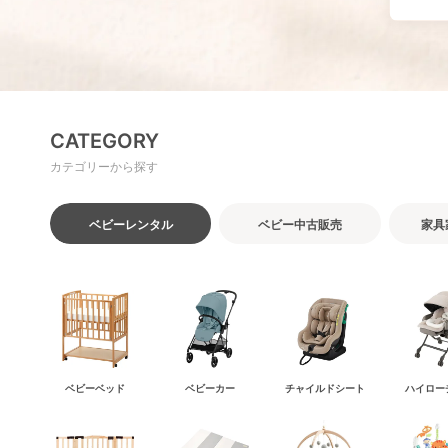
CATEGORY
カテゴリーから探す
ベビー
レンタル
ベビー
中古販売
家具
ベビーベッド
ベビーカー
チャイルドシート
ハイロー