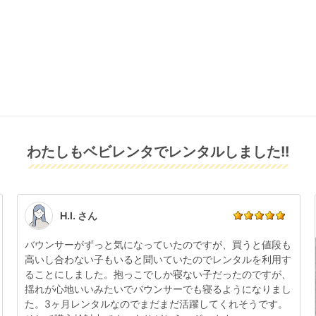
わたしもベビレンタでレンタルしました!!
H.I. さん
バウンサーがずっと気になっていたのですが、買うと値段も
高いし合わない子もいると聞いていたのでレンタルを利用す
ることにしました。抱っこでしか寝ない子だったのですが、
揺れが心地いいみたいでバウンサーでも寝るようになりまし
た。3ヶ月レンタルなのでまだまだ活躍してくれそうです。