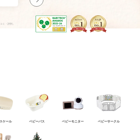
口コミ・評判」
スケール
ベビーバス
ベビーモニター
ベビーサークル