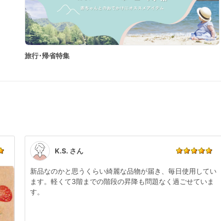
旅行･帰省特集
K.S. さん
新品なのかと思うくらい綺麗な品物が届き、毎日使用してい
ます。軽くて3階までの階段の昇降も問題なく過ごせていま
す。