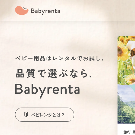
ベビレンタとは？
旅行･