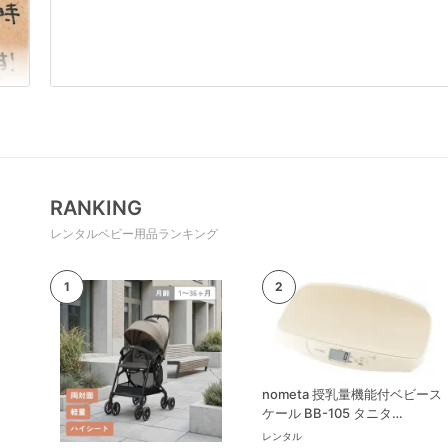
RANKING
レンタルベビー用品ランキング
nometa 授乳量機能付ベビース
ケール BB-105 タニタ
(TANITA) ベビースケール・体
レンタル