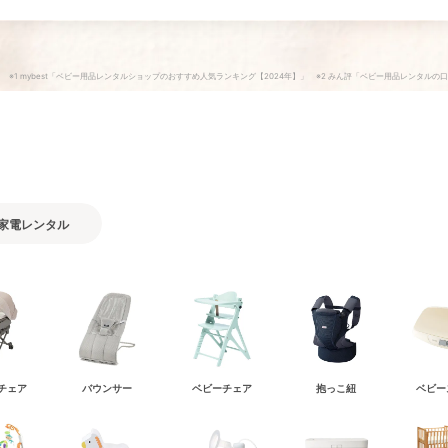
※1 mybest「ベビー用品レンタルショップのおすすめ人気ランキング【2024年】」 ※2 みん評「ベビー用品レンタルの
家電
レンタル
チェア
バウンサー
ベビーチェア
抱っこ紐
ベビー