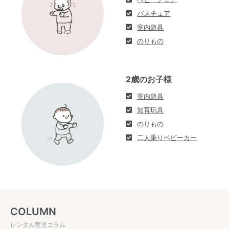
バスチェア
室内遊具
のりもの
2歳のお子様
室内遊具
知育玩具
のりもの
二人乗りベビーカー
COLUMN
レンタル育児コラム