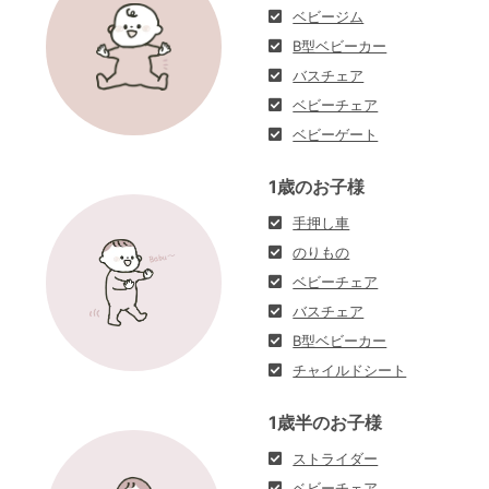
ベビージム
B型ベビーカー
バスチェア
ベビーチェア
ベビーゲート
1歳のお子様
手押し車
のりもの
ベビーチェア
バスチェア
B型ベビーカー
チャイルドシート
1歳半のお子様
ストライダー
ベビーチェア