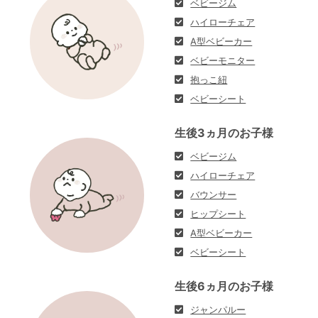
ベビージム
ハイローチェア
A型ベビーカー
ベビーモニター
抱っこ紐
ベビーシート
生後3ヵ月のお子様
ベビージム
ハイローチェア
バウンサー
ヒップシート
A型ベビーカー
ベビーシート
生後6ヵ月のお子様
ジャンパルー