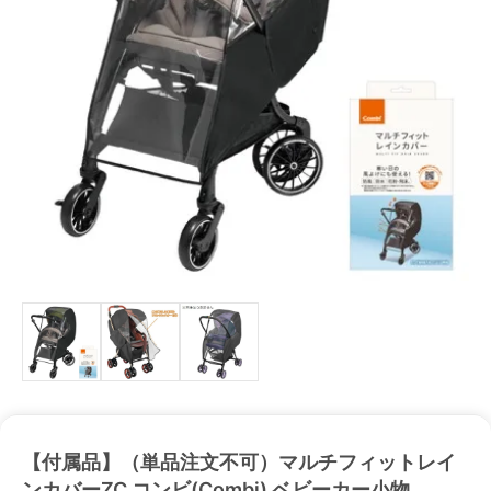
【付属品】（単品注文不可）マルチフィットレイ
ンカバーZC コンビ(Combi) ベビーカー小物