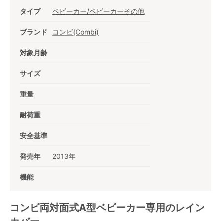
タイプ
ベビーカー/ベビーカーその他
ブランド
コンビ(Combi)
対象月齢
サイズ
重量
耐荷重
安全基準
発売年
2013年
機能
コンビ両対面式A型ベビーカー専用のレイン