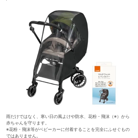
雨だけではなく、寒い日の風よけや防水、花粉・飛沫（※）から
赤ちゃんを守ります。
※花粉・飛沫等がベビーカーに付着することを完全にふせぐもの
ではありません。