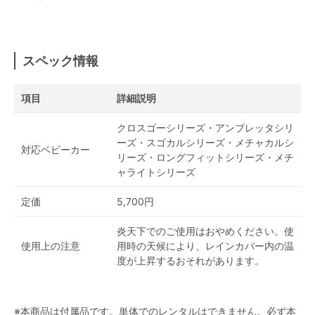
スペック情報
項目
詳細説明
クロスゴーシリーズ・アンブレッタシリ
ーズ・スゴカルシリーズ・メチャカルシ
対応ベビーカー
リーズ・ロングフィットシリーズ・メチ
ャライトシリーズ
定価
5,700円
炎天下でのご使用はおやめください。使
使用上の注意
用時の天候により、レインカバー内の温
度が上昇するおそれがあります。
※本商品は付属品です。単体でのレンタルはできません。必ず本