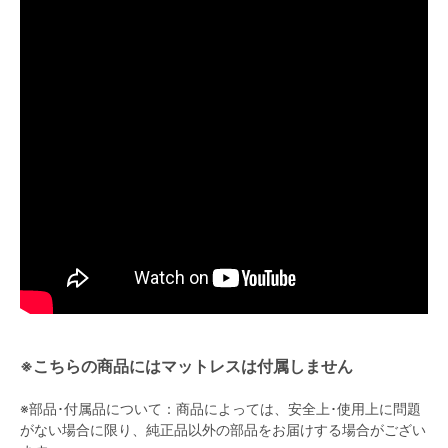
※こちらの商品にはマットレスは付属しません
※部品･付属品について：商品によっては、安全上･使用上に問題
がない場合に限り、純正品以外の部品をお届けする場合がござい