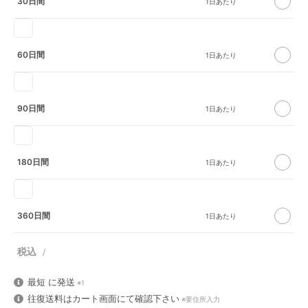
30日間
60日間
90日間
180日間
360日間
最短
に発送
※1
往復送料はカート画面にて確認下さい
※要住所入力