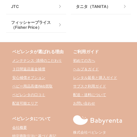
JTC
タニタ（TANITA）
フィッシャープライス
（Fisher Price）
ベビレンタが選ばれる理由
ご利用ガイド
メンテナンス･清掃のこだわり
初めての方へ
３日間返品返金補償
ヘルプ＆ガイド
安心補償オプション
レンタル延長と購入ガイド
ベビー用品高価Web買取
サブスク利用ガイド
ベビレンタの口コミ
配送・送料について
配送可能エリア
お問い合わせ
ベビレンタについて
会社概要
株式会社ベビレンタ
特定商取引法に基づく表記