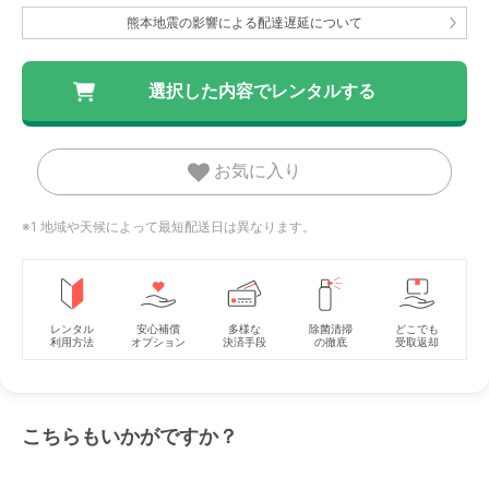
熊本地震の影響による配達遅延について
お気に入り
※1 地域や天候によって最短配送日は異なります。
レンタル
安心補償
多様な
除菌清掃
どこでも
利用方法
オプション
決済手段
の徹底
受取返却
こちらもいかがですか？