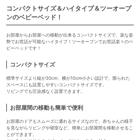
コンパクトサイズ＆ハイタイプ＆ツーオープ
ンのベビーベッド！
お部屋からお部屋への移動が出来るコンパクトサイズで、楽な姿
勢でお世話が可能なハイタイプ！ツーオープンでお世話楽々のベ
ビーベッドです！
コンパクトサイズ
標準サイズより縦が30cm、横が10cm小さい設計で、限られた
スペースにも設置しやすいコンパクトサイズです。
リビングでも圧迫感なく設置できます。
お部屋間の移動も簡単で便利
お部屋のドアもスムーズに通れるサイズなので、赤ちゃんの様子
を見ながらリビングや寝室など、簡単にお部屋間を移動させるこ
とができます。