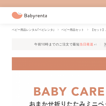
ベビー用品レンタル｢ベビレンタ｣
ベビー用品セット
【セット】
午前10時までのご注文で
最短
当日発送
※1