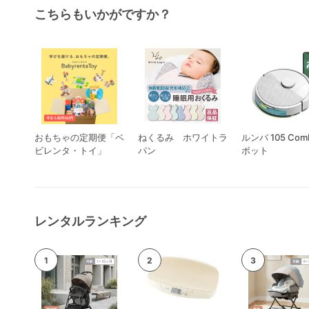
こちらもいかがですか？
おもちゃの定期便「ベ
ねくるみ ホワイトラ
ルンバ 105 Com
ビレンタ・トイ」
パン
ボット
レンタルランキング