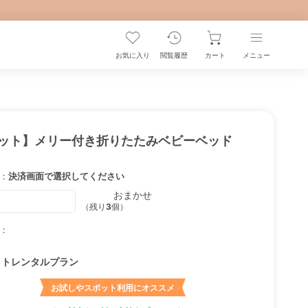
お気に入り
閲覧履歴
カート
メニュー
ット】メリー付き折りたたみベビーベッド
：
決済画面で選択してください
おまかせ
（残り
3
個）
：
ットレンタルプラン
お試しやスポット利用にオススメ