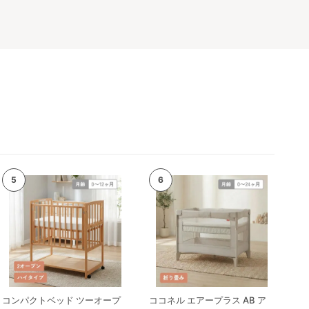
使用さ
コンパクトベッド ツーオープ
ココネル エアープラス AB ア