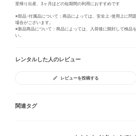
里帰り出産、3ヶ月ほどの短期間の利用におすすめです
※部品･付属品について：商品によっては、安全上･使用上に問
場合がございます。
※新品商品について：商品によっては、入荷後に開封して検品
い。
レンタルした人のレビュー
レビューを投稿する
関連タグ