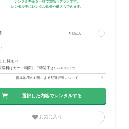
レンタル料金を一括で支払うプランです。
レンタル中にレンタル延長や購入もできます。
間
短
に発送
※1
復送料はカート画面にて確認下さい
※要住所入力
熊本地震の影響による配達遅延について
お気に入り