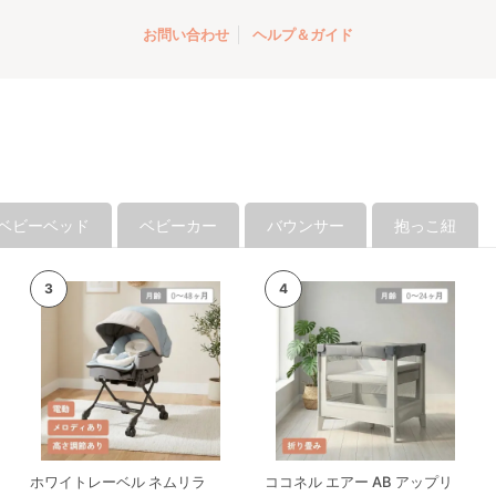
長も視野に入れつつ
せていただきます！
お問い合わせ
ヘルプ＆ガイド
ベビーベッド
ベビーカー
バウンサー
抱っこ紐
ホワイトレーベル ネムリラ
ココネル エアー AB アップリ