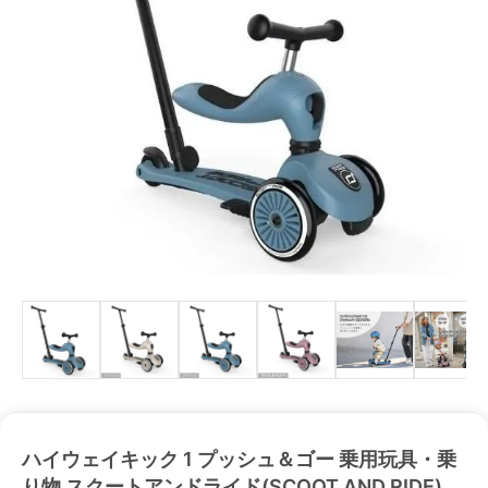
ハイウェイキック 1 プッシュ＆ゴー 乗用玩具・乗
り物 スクートアンドライド(SCOOT AND RIDE)