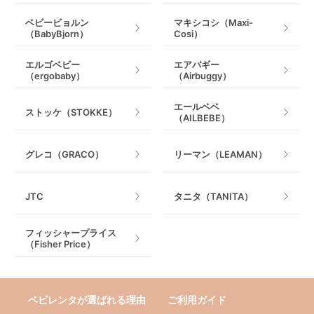
ベビービョルン
マキシコシ（Maxi-
（BabyBjorn）
Cosi）
エルゴベビー
エアバギー
（ergobaby）
（Airbuggy）
エールベベ
ストッケ（STOKKE）
（AILBEBE）
グレコ（GRACO）
リーマン（LEAMAN）
JTC
タニタ（TANITA）
フィッシャープライス
（Fisher Price）
ベビレンタが選ばれる理由
ご利用ガイド