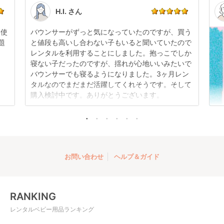
す。
点検清掃については
こちら
もご確認ください。
H.I. さん
日使
バウンサーがずっと気になっていたのですが、買う
題
と値段も高いし合わない子もいると聞いていたので
レンタルを利用することにしました。抱っこでしか
寝ない子だったのですが、揺れが心地いいみたいで
バウンサーでも寝るようになりました。3ヶ月レン
タルなのでまだまだ活躍してくれそうです。そして
購入検討中です。ありがとうございます。
お問い合わせ
ヘルプ＆ガイド
RANKING
レンタルベビー用品ランキング