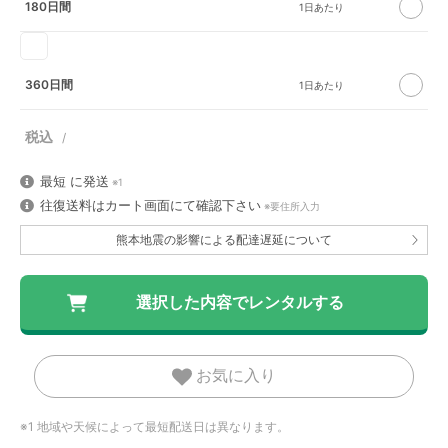
180日間
360日間
最短
に発送
※1
往復送料はカート画面にて確認下さい
※要住所入力
熊本地震の影響による配達遅延について
お気に入り
※1 地域や天候によって最短配送日は異なります。