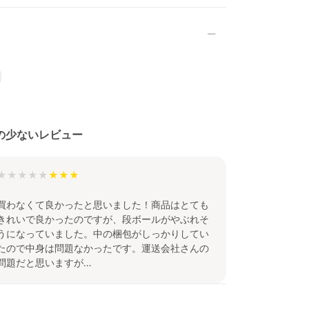
の少ないレビュー
★★★★★
買わなくて良かったと思いました！商品はとても
きれいで良かったのですが、段ボールがやぶれそ
うになっていました。中の梱包がしっかりしてい
たので中身は問題なかったです。運送会社さんの
問題だと思いますが…