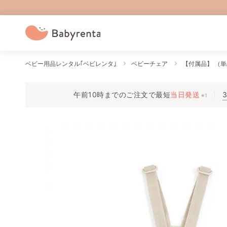
ベビー用品レンタル｢ベビレンタ｣
ベビーチェア
【付属品】 （単
午前10時までのご注文で
最短
当日発送
※1