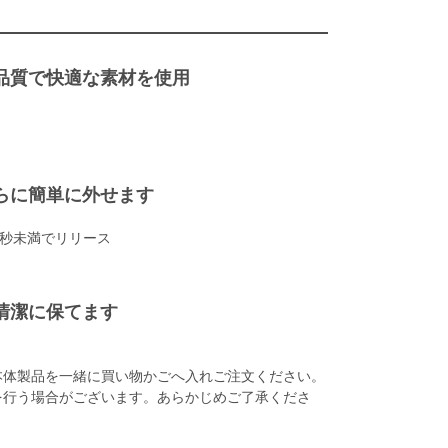
品質で快適な素材を使用
らに簡単に外せます
 秒未満でリリース
清潔に保てます
本体製品を一緒に買い物かごへ入れご注文ください。
を行う場合がございます。あらかじめご了承くださ