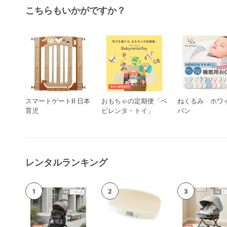
こちらもいかがですか？
スマートゲートII 日本
おもちゃの定期便「ベ
ねくるみ ホワ
育児
ビレンタ・トイ」
パン
レンタルランキング