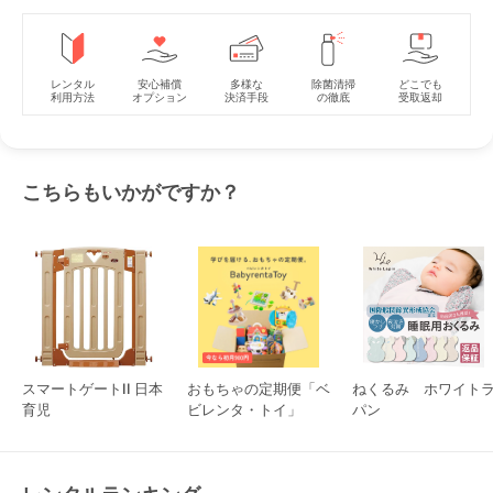
レンタル
安心補償
多様な
除菌清掃
どこでも
利用方法
オプション
決済手段
の徹底
受取返却
こちらもいかがですか？
スマートゲートII 日本
おもちゃの定期便「ベ
ねくるみ ホワイト
育児
ビレンタ・トイ」
パン