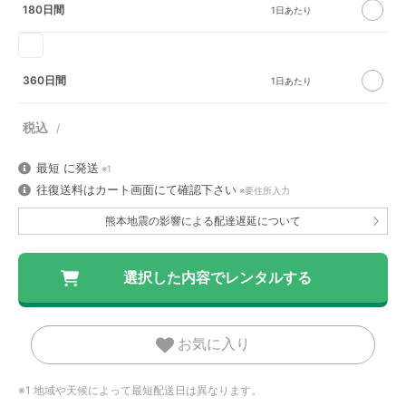
180日間
360日間
最短
に発送
※1
往復送料はカート画面にて確認下さい
※要住所入力
熊本地震の影響による配達遅延について
お気に入り
※1 地域や天候によって最短配送日は異なります。