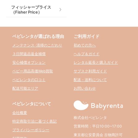
フィッシャープライス
（Fisher Price）
ベビレンタが選ばれる理由
ご利用ガイド
メンテナンス･清掃のこだわり
初めての方へ
３日間返品返金補償
ヘルプ＆ガイド
安心補償オプション
レンタル延長と購入ガイド
ベビー用品高価Web買取
サブスク利用ガイド
ベビレンタの口コミ
配送・送料について
配送可能エリア
お問い合わせ
ベビレンタについて
会社概要
株式会社ベビレンタ
特定商取引法に基づく表記
営業時間：平日10:00~17:00
プライバシーポリシー
東京都公安委員会 古物商許可