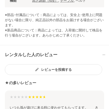
機能
高さ調節（6段）
,
テーブル
, ベルト
※部品･付属品について：商品によっては、安全上･使用上に問題
がない場合に限り、純正品以外の部品をお届けする場合がござい
ます。
※新品商品について：商品によっては、入荷後に開封して検品を
行う場合がございます。あらかじめご了承ください。
レンタルした人のレビュー
レビューを投稿する
★の多いレビュー
★★★★★
いつも孫が遊びに来る時に使わせてもらってます。 き