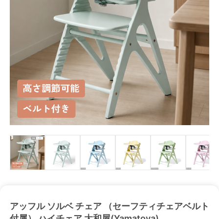
アッフル ソルベ チェア （セーフティチェアベルト
付属） ハイチェア 大和屋(Yamatoya)