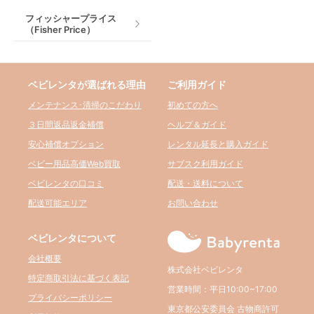
フィッシャープライス
（Fisher Price）
ベビレンタが選ばれる理由
ご利用ガイド
メンテナンス･清掃のこだわり
初めての方へ
３日間返品返金補償
ヘルプ＆ガイド
安心補償オプション
レンタル延長と購入ガイド
ベビー用品高価Web買取
サブスク利用ガイド
ベビレンタの口コミ
配送・送料について
配送可能エリア
お問い合わせ
ベビレンタについて
会社概要
株式会社ベビレンタ
特定商取引法に基づく表記
営業時間：平日10:00~17:00
プライバシーポリシー
東京都公安委員会 古物商許可