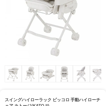
スイングハイローラック ピッコロ 手動ハイローチ
ェア カトージ(KATOJI)