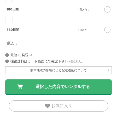
180日間
360日間
最短
に発送
※1
往復送料はカート画面にて確認下さい
※要住所入力
熊本地震の影響による配達遅延について
お気に入り