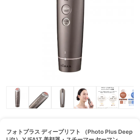
フォトプラス ディープリフト （Photo Plus Deep
Lift） YJFA1T 美顔器・スチーマー ヤーマン