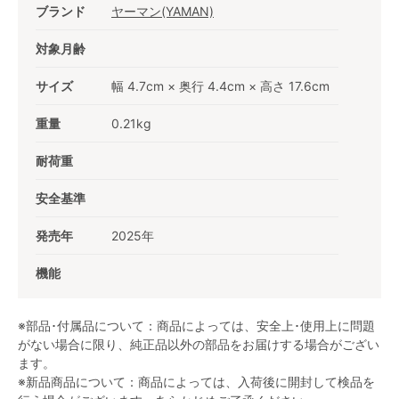
ブランド
ヤーマン(YAMAN)
対象月齢
サイズ
幅 4.7cm × 奥行 4.4cm × 高さ 17.6cm
重量
0.21kg
耐荷重
安全基準
発売年
2025年
機能
※部品･付属品について：商品によっては、安全上･使用上に問題
がない場合に限り、純正品以外の部品をお届けする場合がござい
ます。
※新品商品について：商品によっては、入荷後に開封して検品を