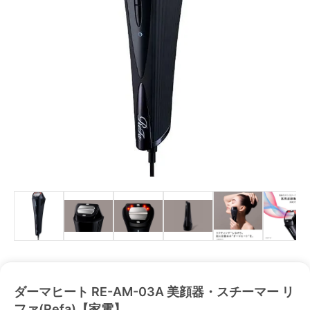
ダーマヒート RE-AM-03A 美顔器・スチーマー リ
ファ(Refa)【家電】