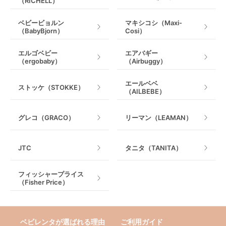
（RICHELL）
ベビービョルン
マキシコシ（Maxi-
（BabyBjorn）
Cosi）
エルゴベビー
エアバギー
（ergobaby）
（Airbuggy）
エールベベ
ストッケ（STOKKE）
（AILBEBE）
グレコ（GRACO）
リーマン（LEAMAN）
JTC
タニタ（TANITA）
フィッシャープライス
（Fisher Price）
ベビレンタが選ばれる理由
ご利用ガイド