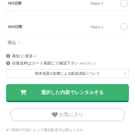
180日間
360日間
最短
に発送
※1
往復送料はカート画面にて確認下さい
※要住所入力
熊本地震の影響による配達遅延について
お気に入り
※1 地域や天候によって最短配送日は異なります。