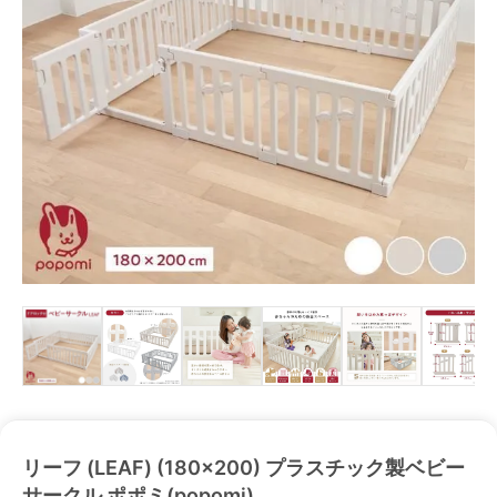
リーフ (LEAF) (180×200) プラスチック製ベビー
サークル ポポミ(popomi)