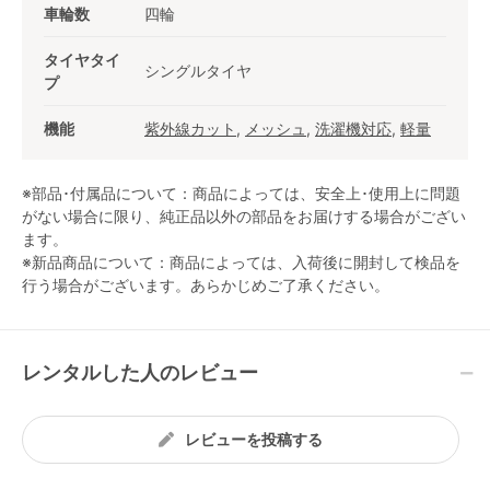
車輪数
四輪
タイヤタイ
シングルタイヤ
プ
機能
紫外線カット
,
メッシュ
,
洗濯機対応
,
軽量
※部品･付属品について：商品によっては、安全上･使用上に問題
がない場合に限り、純正品以外の部品をお届けする場合がござい
ます。
※新品商品について：商品によっては、入荷後に開封して検品を
行う場合がございます。あらかじめご了承ください。
レンタルした人のレビュー
レビューを投稿する