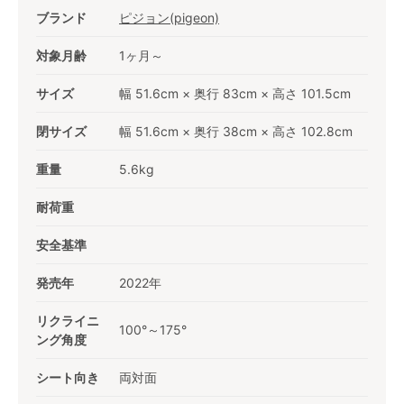
ブランド
ピジョン(pigeon)
対象月齢
1ヶ月～
サイズ
幅 51.6cm × 奥行 83cm × 高さ 101.5cm
閉サイズ
幅 51.6cm × 奥行 38cm × 高さ 102.8cm
重量
5.6kg
耐荷重
安全基準
発売年
2022年
リクライニ
100°～175°
ング角度
シート向き
両対面