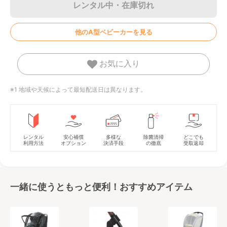
レンタル中・在庫切れ
他のA型ベビーカーを見る
お気に入り
※1 地域や天候によって最短配送日は異なります。
レンタル
安心補償
多様な
除菌清掃
どこでも
利用方法
オプション
決済手段
の徹底
受取返却
一緒に使うともっと便利！おすすめアイテム