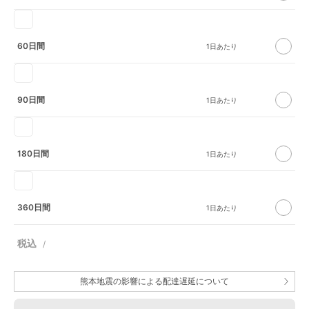
60日間
90日間
180日間
360日間
熊本地震の影響による配達遅延について