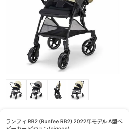
ランフィ RB2 (Runfee RB2) 2022年モデル A型ベ
ビーカー ピジョン(pigeon)