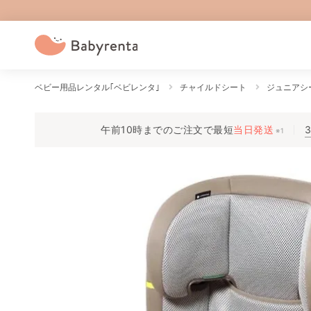
ベビー用品レンタル｢ベビレンタ｣
チャイルドシート
ジュニアシ
午前10時までのご注文で
最短
当日発送
※1