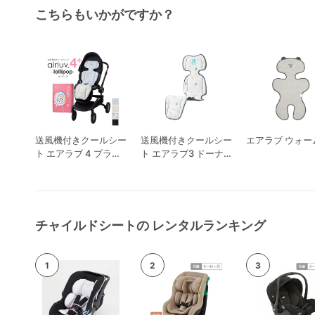
こちらもいかがですか？
送風機付きクールシー
送風機付きクールシー
エアラブ ウォーム
ト エアラブ 4 プラス
ト エアラブ3 ドーナ
ロリポップ
ツ
チャイルドシートの レンタルランキング