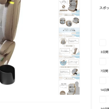
スポ
3日間
7日間
14日
30日