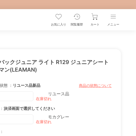
お気に入り
閲覧履歴
カート
メニュー
バックジュニア ライト R129 ジュニアシート
マン(LEAMAN)
状態 ：
リユース品
新品
商品の状態について
リユース品
：
決済画面で選択してください
モカグレー
：