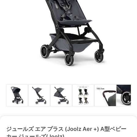
ジュールズ エア プラス (Joolz Aer +) A型ベビー
カー ジュールズ(Joolz)