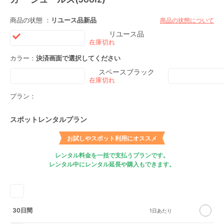
商品の状態 ：
リユース品
新品
商品の状態について
リユース品
カラー：
決済画面で選択してください
スペースブラック
プラン：
スポットレンタルプラン
お試しやスポット利用にオススメ
レンタル料金を一括で支払うプランです。
レンタル中にレンタル延長や購入もできます。
30日間