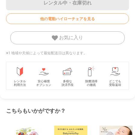
レンタル中・在庫切れ
他の電動ハイローチェアを見る
お気に入り
※1 地域や天候によって最短配送日は異なります。
レンタル
安心補償
多様な
除菌清掃
どこでも
利用方法
オプション
決済手段
の徹底
受取返却
こちらもいかがですか？