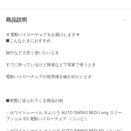
(Combi) ハイローチ
(Combi) ハイローチ
ェア・ベビーラック
ェア・ベビーラック
商品説明
☆電動ハイローチェアをお届けします☆
■こんなときにおすすめ
旅行などで安く使いたいとき
すでに持っているけど帰省などで実家で使うとき
電動ハイローチェアの使用感を確かめたいとき
■実際に送られてくる商品の例
・ホワイトレーベル ネムリラ AUTO SWING BEDi Long スリー
プシェル EG 電動ハイローチェア （コンビ）
・ホワイトレーベル ネムリラ AUTO SWING BEDi EG（コンビ）