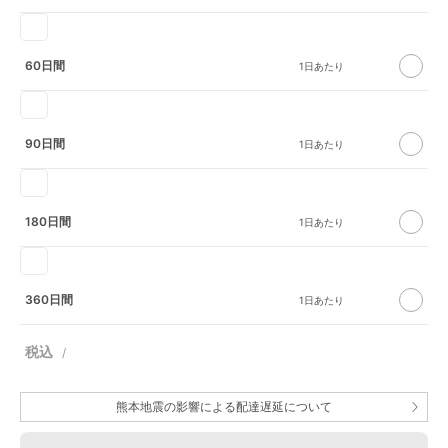
60日間
90日間
180日間
360日間
熊本地震の影響による配達遅延について