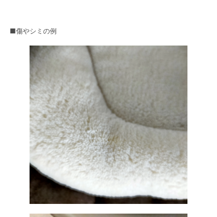
■傷やシミの例