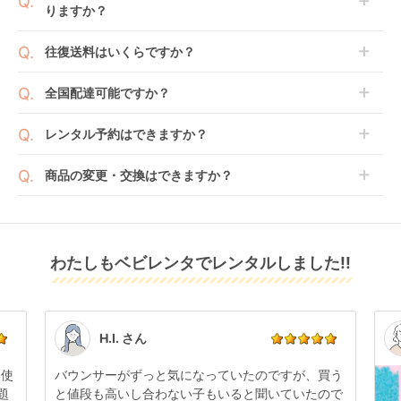
りますか？
新品商品はメーカーから仕入れた状態のものをお送り
します。商品によっては入荷後に開封し組み立て及び
ベビレンタでは「安心補償オプション」をご用意して
往復送料はいくらですか？
走行テストを行う場合がございます。
おります。
また、新品商品はご注文後にメーカーからお取り寄せ
ご注文時に商品と一緒にカートへ入れ安心補償オプシ
送料は商品サイズによって異なります。商品をカート
全国配達可能ですか？
となる場合がございます。その際、メーカーの都合に
ョンをご購入ください。
へ入れ、カートページから住所を入力すると送料が確
よっては、表示されているお届け予定日よりも遅れる
２つのプランごとに補償内容は異なります。
認いただけます。
沖縄・離島をのぞくどこでも配送いたします。
場合や、在庫切れによりご注文をキャンセルさせてい
レンタル予約はできますか？
詳しくは
こちら
をご確認ください。
※空港への配達はご対応できかねますのであらかじめ
ただく場合がございます。あらかじめご了承くださ
ご了承ください。
ベビレンタでは配送日を180日後のお日にちまで指定
い。
商品の変更・交換はできますか？
可能ですので、商品のご注文時にご希望のお日にちに
※万が一キャンセルとなった場合には、代金は全額ご
配送日指定をしてください。レンタル開始日は到着日
発送前に限り可能です。
返金いたします。
の翌日となります。
通常、商品到着日の5日前には発送準備が完了してお
りますので、それ以降の受付は出来かねます。
リユース品は返却された商品を点検・クリーニングし
わたしもベビレンタでレンタルしました!!
また、レンタル期間の変更も商品発送前であれば変更
てお届けしております。そのため、小さなキズや使用
可能です。
感はございますが、故障や大きなキズ、シミなどのリ
商品やレンタル期間の変更は
こちら
からご連絡くださ
ペアできないものは除き、お客様にお出ししていま
い。
す。
点検清掃については
こちら
もご確認ください。
H.I. さん
日使
バウンサーがずっと気になっていたのですが、買う
題
と値段も高いし合わない子もいると聞いていたので