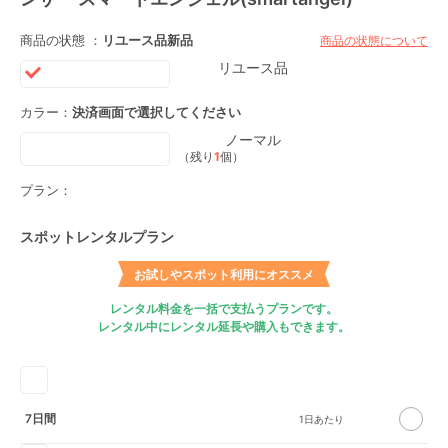
商品の状態 ：
リユース品
新品
商品の状態について
リユース品
カラー：
決済画面で選択してください
ノーマル
（残り
1
個）
プラン：
スポットレンタルプラン
お試しやスポット利用にオススメ
レンタル料金を一括で支払うプランです。
レンタル中にレンタル延長や購入もできます。
7日間