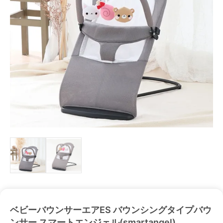
ベビーバウンサーエアES バウンシングタイプバウ
ンサー スマートエンジェル(smartangel)