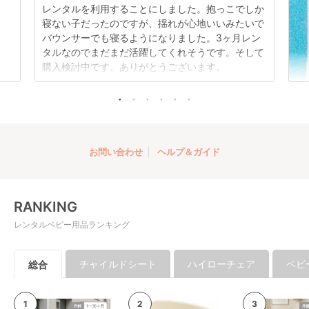
レンタルを利用することにしました。抱っこでしか
寝ない子だったのですが、揺れが心地いいみたいで
バウンサーでも寝るようになりました。3ヶ月レン
タルなのでまだまだ活躍してくれそうです。そして
購入検討中です。ありがとうございます。
お問い合わせ
ヘルプ＆ガイド
RANKING
レンタルベビー用品ランキング
チャイルドシート
ハイローチェア
ベビ
総合