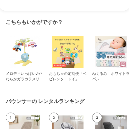
こちらもいかがですか？
メロディいっぱい♪や
おもちゃの定期便「ベ
ねくるみ ホワイト
わらかガラガラメリー
ビレンタ・トイ」
パン
プレミアム タカラト
ミー ベッドメリー
バウンサーの レンタルランキング