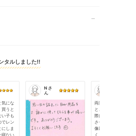
タルしました!!
N さ
K.S.
ん
さん
と気にな
両親に孫の顔を見せ
、買うと
と、出産後初めて帰
ない子も
際にベビーカーをレ
のでレン
させていただきまし
とにしま
像以上に軽くて使い
か寝ない
く、小回りもききま