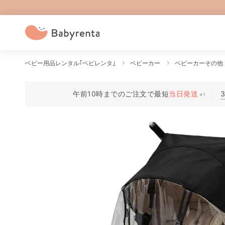
ベビー用品レンタル｢ベビレンタ｣
ベビーカー
ベビーカーその他
午前10時までのご注文で
最短
当日発送
※1