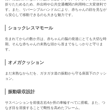
折りたためるため、外出時や公共交通機関の利用時に大変便利で
す。また、リバーシブルハンドルにより、赤ちゃんの顔を見なが
ら安心して移動できるのも大きな魅力です。
ショックレスマモール
生まれてからの数か月は、赤ちゃんの脳の発達にとても大切な時
期。そんな赤ちゃんの未熟な頭から首までをしっかりと守りま
す。
オメガクッション
まだ未熟なからだを、ガタガタ道の振動から守る座面下のクッシ
ョン。
振動吸収設計
サスペンションを前後左右4か所の車輪すべてに搭載。また、つ
なぎ目を溶接することで剛性を高めたフレーム。