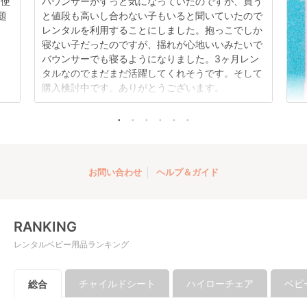
日使
バウンサーがずっと気になっていたのですが、買う
題
と値段も高いし合わない子もいると聞いていたので
レンタルを利用することにしました。抱っこでしか
寝ない子だったのですが、揺れが心地いいみたいで
バウンサーでも寝るようになりました。3ヶ月レン
タルなのでまだまだ活躍してくれそうです。そして
購入検討中です。ありがとうございます。
お問い合わせ
ヘルプ＆ガイド
RANKING
レンタルベビー用品ランキング
チャイルドシート
ハイローチェア
ベビ
総合