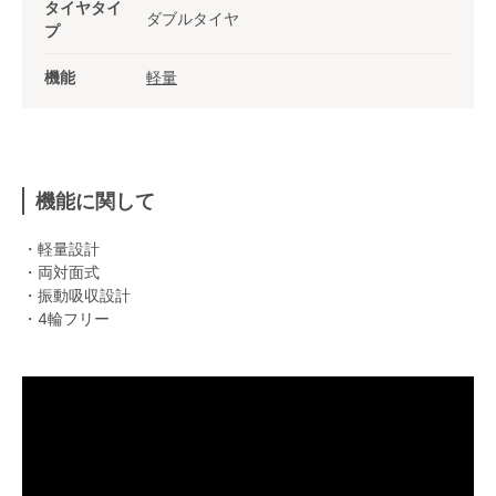
タイヤタイ
ダブルタイヤ
プ
機能
軽量
機能に関して
・軽量設計
・両対面式
・振動吸収設計
・4輪フリー