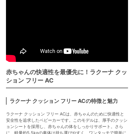
赤ちゃんの快適性を最優先に！ラクーナ クッ
ション フリー AC
ラクーナ クッション フリー ACの特徴と魅力
ラクーナ クッション フリー ACは、赤ちゃんのために快適性と
安全性を追求したベビーカーです。このモデルは、厚手のクッシ
ョンシートを採用し、赤ちゃんの体をしっかりサポート。さら
に、軽量約5.5kgの車体は持ち運びやすく、ワンタッチで簡単に