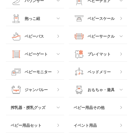
バウンサー
ベビーチェア
レギュラーサイズベビ
B型ベビーカー
ーベッド
ベビーシート
電動ハイローチェア
すべて
すべて
抱っこ紐
ベビースケール
ベッドインベッド
二人乗りベビーカー
チャイルドシート
手動ハイローチェア
電動タイプ
ハイチェア
すべて
ベビーバス
ベビーサークル
クーファン
ベビーカーその他
ジュニアシート
バウンシングタイプ
ローチェア
抱っこ紐・おんぶ紐
すべて
マットレス・布団
チャイルドシートその
ベビーゲート
プレイマット
他
ロッキングタイプ
テーブルチェア
スリング
プラスチック製
すべて
ベビーベッドその他
ベビーモニター
ベッドメリー
ヒップシート
メッシュ製
おくだけタイプ
ジャンパルー
おもちゃ・遊具
抱っこ紐その他
木製
つっぱりタイプ
すべて
搾乳器・授乳グッズ
ベビー用品その他
マット製
ねじとめタイプ
おもちゃのサブスク
すべて
ベビー用品セット
イベント用品