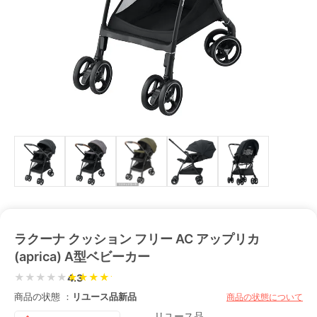
ラクーナ クッション フリー AC アップリカ
(aprica) A型ベビーカー
★★★★★
4.3
商品の状態 ：
リユース品
新品
商品の状態について
リユース品