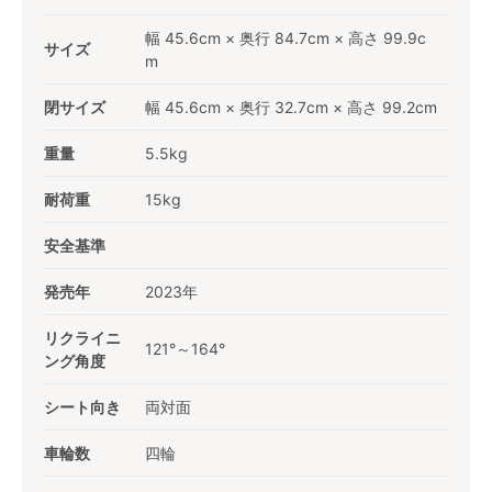
幅 45.6cm × 奥行 84.7cm × 高さ 99.9c
サイズ
m
閉サイズ
幅 45.6cm × 奥行 32.7cm × 高さ 99.2cm
重量
5.5kg
耐荷重
15kg
安全基準
発売年
2023年
リクライニ
121°～164°
ング角度
シート向き
両対面
車輪数
四輪