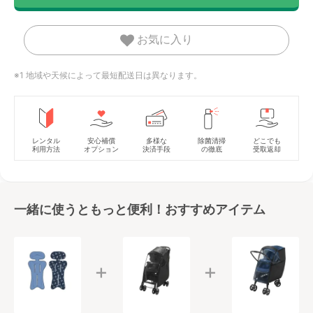
お気に入り
※1 地域や天候によって最短配送日は異なります。
レンタル
安心補償
多様な
除菌清掃
どこでも
利用方法
オプション
決済手段
の徹底
受取返却
一緒に使うともっと便利！おすすめアイテム