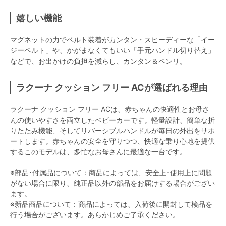
嬉しい機能
マグネットの力でベルト装着がカンタン・スピーディーな「イー
ジーベルト」や、かがまなくてもいい「手元ハンドル切り替え」
などで、お出かけの負担を減らし、カンタン＆ベンリ。
ラクーナ クッション フリー ACが選ばれる理由
ラクーナ クッション フリー ACは、赤ちゃんの快適性とお母さ
んの使いやすさを両立したベビーカーです。軽量設計、簡単な折
りたたみ機能、そしてリバーシブルハンドルが毎日の外出をサポ
ートします。赤ちゃんの安全を守りつつ、快適な乗り心地を提供
するこのモデルは、多忙なお母さんに最適な一台です。
※部品･付属品について：商品によっては、安全上･使用上に問題
がない場合に限り、純正品以外の部品をお届けする場合がござい
ます。
※新品商品について：商品によっては、入荷後に開封して検品を
行う場合がございます。あらかじめご了承ください。