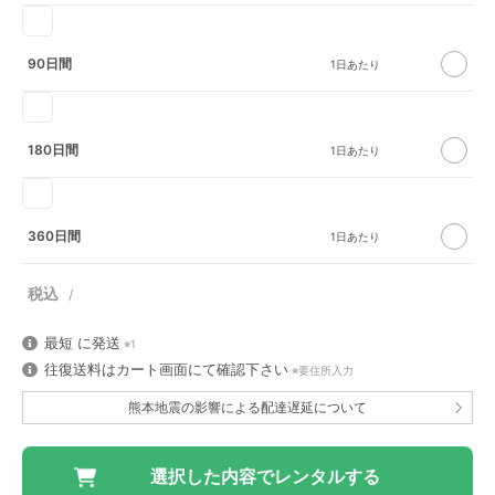
90日間
180日間
360日間
最短
に発送
※1
往復送料はカート画面にて確認下さい
※要住所入力
熊本地震の影響による配達遅延について