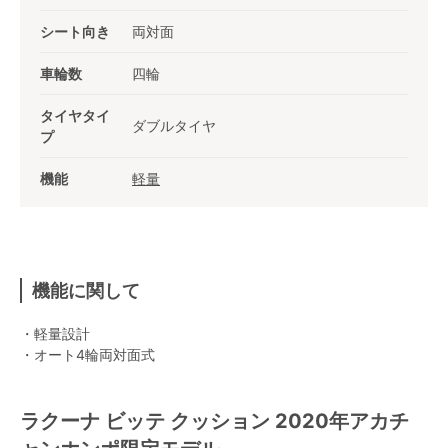
シート向き
両対面
車輪数
四輪
タイヤタイ
ダブルタイヤ
プ
機能
軽量
機能に関して
・軽量設計
・オート4輪両対面式
ラクーナ ビッテ クッション 2020年アカチ