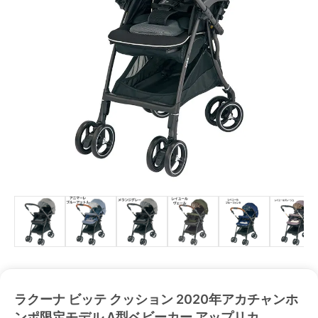
ラクーナ ビッテ クッション 2020年アカチャンホ
ンポ限定モデル A型ベビーカー アップリカ