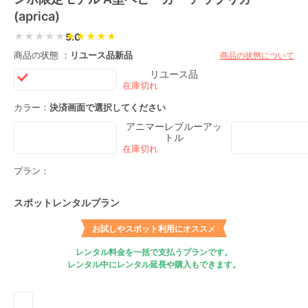
(aprica)
★★★★★
5.0
商品の状態 ：
リユース品
新品
商品の状態について
リユース品
カラー：
決済画面で選択してください
アニマーレブルーアッ
トル
プラン：
スポットレンタルプラン
お試しやスポット利用にオススメ
レンタル料金を一括で支払うプランです。
レンタル中にレンタル延長や購入もできます。