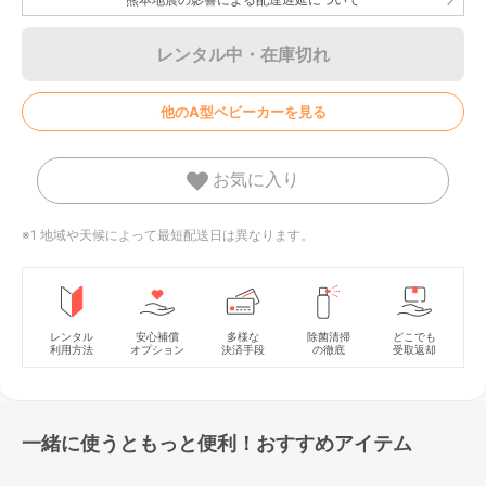
レンタル中・在庫切れ
他のA型ベビーカーを見る
お気に入り
※1 地域や天候によって最短配送日は異なります。
レンタル
安心補償
多様な
除菌清掃
どこでも
利用方法
オプション
決済手段
の徹底
受取返却
一緒に使うともっと便利！おすすめアイテム