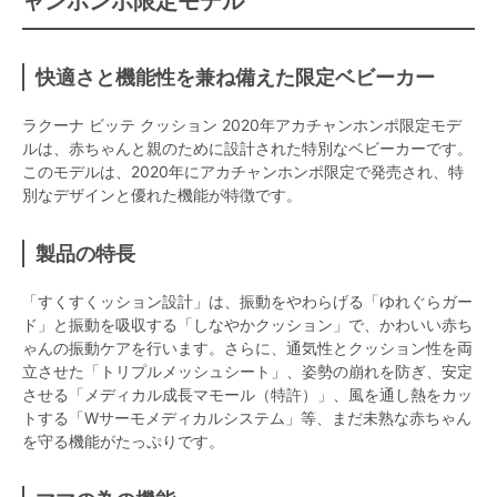
ャンホンポ限定モデル
快適さと機能性を兼ね備えた限定ベビーカー
ラクーナ ビッテ クッション 2020年アカチャンホンポ限定モデ
ルは、赤ちゃんと親のために設計された特別なベビーカーです。
このモデルは、2020年にアカチャンホンポ限定で発売され、特
別なデザインと優れた機能が特徴です。
製品の特長
「すくすくッション設計」は、振動をやわらげる「ゆれぐらガー
ド」と振動を吸収する「しなやかクッション」で、かわいい赤ち
ゃんの振動ケアを行います。さらに、通気性とクッション性を両
立させた「トリプルメッシュシート」、姿勢の崩れを防ぎ、安定
させる「メディカル成長マモール（特許）」、風を通し熱をカッ
トする「Wサーモメディカルシステム」等、まだ未熟な赤ちゃん
を守る機能がたっぷりです。