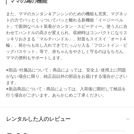
ママの為の機能
また、ママのカンタン＆アンシンのための機能も充実。マグネッ
トの力でパッとくっついてパッと離れる新機能「イージーベル
ト」で面倒なベルト装着がカンタン・スピーディー。使う人に合
わせてハンドルの高さが変えられ、収納時はコンパクトになりス
ッキリおさまる「マルチハンドル」、対面もスイスイ「オート4
輪」、前からも出し入れできてたっぷり入る「フロントイン・ビ
ッグバスケット」等で、赤ちゃんをやさしく守るのはもちろん、
ママの便利もサポートします。
※部品･付属品について：商品によっては、安全上･使用上に問題
がない場合に限り、純正品以外の部品をお届けする場合がござい
ます。
※新品商品について：商品によっては、入荷後に開封して検品を
行う場合がございます。あらかじめご了承ください。
レンタルした人のレビュー