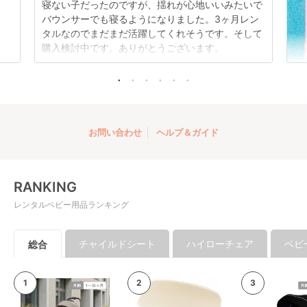
寝ない子だったのですが、揺れが心地いいみたいで
バウンサーでも寝るようになりました。3ヶ月レン
タルなのでまだまだ活躍してくれそうです。そして
購入検討中です。ありがとうございます。
お問い合わせ
ヘルプ＆ガイド
RANKING
レンタルベビー用品ランキング
チャイルドシート
ハイローチェア
ベビ
総合