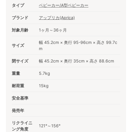
タイプ
ベビーカー/A型ベビーカー
ブランド
アップリカ(Aprica)
対象月齢
1ヶ月～36ヶ月
幅 45.2cm × 奥行 95-96cm × 高さ 99.7c
サイズ
m
閉サイズ
幅 45.2cm × 奥行 35cm × 高さ 88.6cm
重量
5.7kg
耐荷重
15kg
安全基準
発売年
リクライニ
121°～156°
ング角度