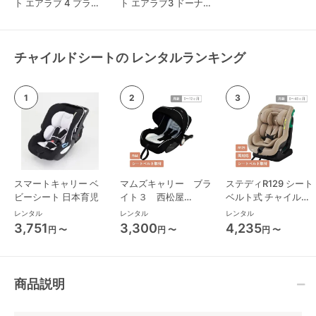
ト エアラブ 4 プラス
ト エアラブ3 ドーナ
ロリポップ
ツ
チャイルドシートの レンタルランキング
スマートキャリー ベ
マムズキャリー ブラ
ステディR129 シート
ビーシート 日本育児
イト３ 西松屋
ベルト式 チャイルド
(NISHIMATSUYA) ベ
シート ジョイー(joie)
レンタル
レンタル
レンタル
ビーシート
3,751
3,300
4,235
円 〜
円 〜
円 〜
商品説明