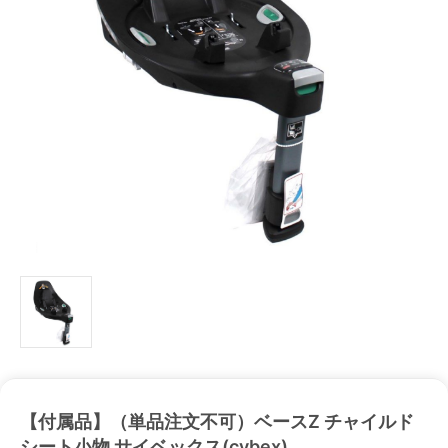
【付属品】（単品注文不可）ベースZ チャイルド
シート小物 サイベックス(cybex)