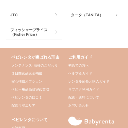
JTC
タニタ（TANITA）
フィッシャープライス
（Fisher Price）
ベビレンタが選ばれる理由
ご利用ガイド
メンテナンス･清掃のこだわり
初めての方へ
３日間返品返金補償
ヘルプ＆ガイド
安心補償オプション
レンタル延長と購入ガイド
ベビー用品高価Web買取
サブスク利用ガイド
ベビレンタの口コミ
配送・送料について
配送可能エリア
お問い合わせ
ベビレンタについて
会社概要