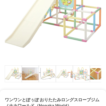
ワンワンとぽぅぽ おりたたみロングスロープジム
ノナカワールド（Nonaka World）