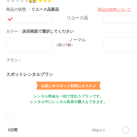
★★★★★
5.0
商品の状態 ：
リユース品
新品
商品の状態について
リユース品
カラー：
決済画面で選択してください
ノーマル
（残り
1
個）
プラン：
スポットレンタルプラン
お試しやスポット利用にオススメ
レンタル料金を一括で支払うプランです。
レンタル中にレンタル延長や購入もできます。
3日間