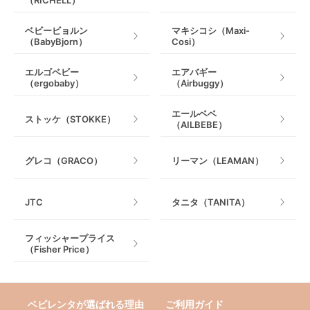
（RICHELL）
ベビービョルン
マキシコシ（Maxi-
（BabyBjorn）
Cosi）
エルゴベビー
エアバギー
（ergobaby）
（Airbuggy）
エールベベ
ストッケ（STOKKE）
（AILBEBE）
グレコ（GRACO）
リーマン（LEAMAN）
JTC
タニタ（TANITA）
フィッシャープライス
（Fisher Price）
ベビレンタが選ばれる理由
ご利用ガイド