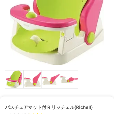
バスチェアマット付 R リッチェル(Richell)