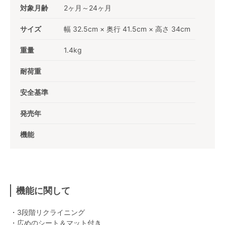
対象月齢
2ヶ月～24ヶ月
サイズ
幅 32.5cm × 奥行 41.5cm × 高さ 34cm
重量
1.4kg
耐荷重
安全基準
発売年
機能
機能に関して
・3段階リクライニング
・広めのシート＆マット付き