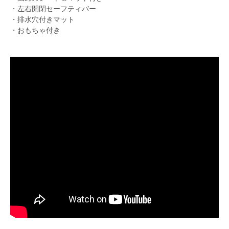
・左右開閉セーフティバー
・排水穴付きマット
・おもちゃ付き