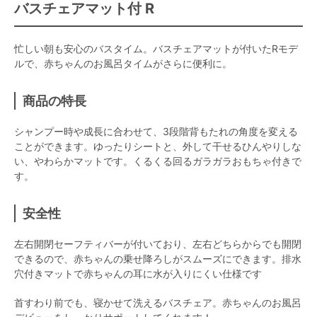
バスチェアマット付 R
忙しい朝も安心のバスタイム。バスチェアマットが付いたRモデ
ルで、赤ちゃんのお風呂タイムがさらに便利に。
商品の特長
シャンプー時や成長に合わせて、3段階背もたれの角度を変える
ことができます。ゆったりシートと、外して干せるひんやりしな
い、やわらかマットです。くるくる回るガラガラおもちゃ付きで
す。
安全性
左右開閉セーフティバーが付いており、左右どちらからでも開閉
できるので、赤ちゃんの乗せ降ろしがスムーズにできます。排水
穴付きマットで赤ちゃんの耳に水が入りにくい仕様です
首すわり前でも、寝かせて洗えるバスチェア。赤ちゃんのお風呂