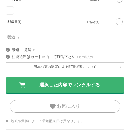
360日間
最短
に発送
※1
往復送料はカート画面にて確認下さい
※要住所入力
熊本地震の影響による配達遅延について
お気に入り
※1 地域や天候によって最短配送日は異なります。