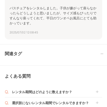
バスチェアをレンタルしました。子供が嫌がって座らなか
ったらどうしようと思いましたが、サイズ感もぴったりで
すんなり座ってくれて、平日のワンオペお風呂にとても助
かっています。
2025/07/02 12:08:45
関連タグ
よくある質問
レンタル期間はどのように数えますか？
商品到着日を0日目と起算し、到着日の翌日から利用
選択肢にないレンタル期間でレンタルできますか？
開始日1日目となります。