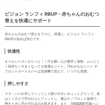
ピジョン ランフィ RBUP - 赤ちゃんのおむつ
替えを快適にサポート
赤ちゃんのおむつ替えをラクに、清潔に。ピジョン ランフィ
RBUPがあれば安心です。
快適性
オールシーズンさらっと！！汗を吸い上げ素早く蒸散。ムレにく
く長持ち！大きくなっても快適なシート。汚れがちなシート や
フロントガードカバーは洗濯機で洗えて、いつでも清潔。
押しやすさ
ママ・パパの手にフィットして握りやすいギュットグリップ。表
はミゾ入りで手のひらにフィットし、裏はナノフロント使用で、
押すときに手がずれるのを防ぎます。また、7段階調節可能ハン