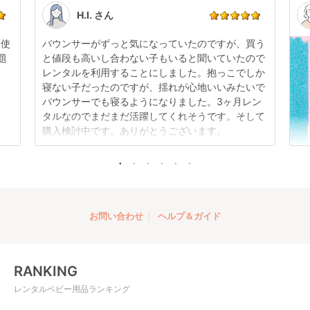
点検清掃については
こちら
もご確認ください。
H.I. さん
日使
バウンサーがずっと気になっていたのですが、買う
題
と値段も高いし合わない子もいると聞いていたので
レンタルを利用することにしました。抱っこでしか
寝ない子だったのですが、揺れが心地いいみたいで
バウンサーでも寝るようになりました。3ヶ月レン
タルなのでまだまだ活躍してくれそうです。そして
購入検討中です。ありがとうございます。
お問い合わせ
ヘルプ＆ガイド
RANKING
レンタルベビー用品ランキング