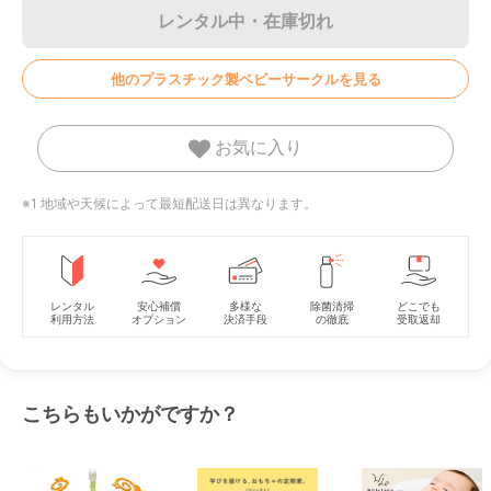
レンタル中・在庫切れ
他のプラスチック製ベビーサークルを見る
お気に入り
※1 地域や天候によって最短配送日は異なります。
レンタル
安心補償
多様な
除菌清掃
どこでも
利用方法
オプション
決済手段
の徹底
受取返却
こちらもいかがですか？