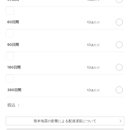
60日間
90日間
180日間
360日間
熊本地震の影響による配達遅延について