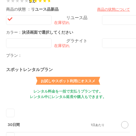
★★★★★
5.0
商品の状態 ：
リユース品
新品
商品の状態について
リユース品
カラー：
決済画面で選択してください
グラナイト
プラン：
スポットレンタルプラン
お試しやスポット利用にオススメ
レンタル料金を一括で支払うプランです。
レンタル中にレンタル延長や購入もできます。
30日間