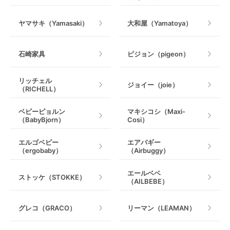
室内遊具
ヤマサキ（Yamasaki）
大和屋（Yamatoya）
石崎家具
ピジョン（pigeon）
リッチェル
ジョイー（joie）
（RICHELL）
ベビービョルン
マキシコシ（Maxi-
（BabyBjorn）
Cosi）
エルゴベビー
エアバギー
（ergobaby）
（Airbuggy）
エールベベ
ストッケ（STOKKE）
（AILBEBE）
グレコ（GRACO）
リーマン（LEAMAN）