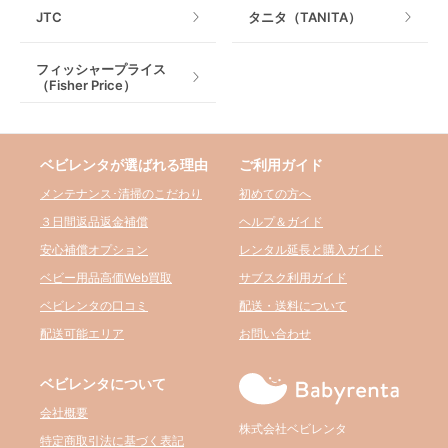
JTC
タニタ（TANITA）
フィッシャープライス
（Fisher Price）
ベビレンタが選ばれる理由
ご利用ガイド
メンテナンス･清掃のこだわり
初めての方へ
３日間返品返金補償
ヘルプ＆ガイド
安心補償オプション
レンタル延長と購入ガイド
ベビー用品高価Web買取
サブスク利用ガイド
ベビレンタの口コミ
配送・送料について
配送可能エリア
お問い合わせ
ベビレンタについて
会社概要
株式会社ベビレンタ
特定商取引法に基づく表記