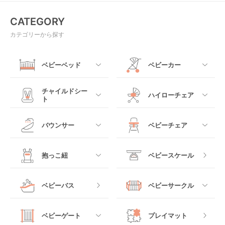
CATEGORY
カテゴリーから探す
ベビーベッド
ベビーカー
すべて
すべて
チャイルドシー
ハイローチェア
ト
ミニサイズベビーベッ
A型ベビーカー
ド
すべて
すべて
バウンサー
ベビーチェア
レギュラーサイズベビ
B型ベビーカー
ーベッド
ベビーシート
電動ハイローチェア
すべて
すべて
抱っこ紐
ベビースケール
ベッドインベッド
二人乗りベビーカー
チャイルドシート
手動ハイローチェア
電動タイプ
ハイチェア
すべて
ベビーバス
ベビーサークル
クーファン
ベビーカーその他
ジュニアシート
バウンシングタイプ
ローチェア
抱っこ紐・おんぶ紐
すべて
マットレス・布団
チャイルドシートその
ベビーゲート
プレイマット
他
ロッキングタイプ
テーブルチェア