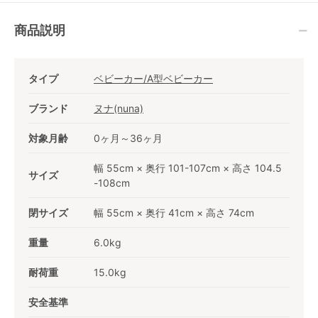
商品説明
タイプ
ベビーカー/A型ベビーカー
ブランド
ヌナ(nuna)
対象月齢
0ヶ月～36ヶ月
幅 55cm × 奥行 101-107cm × 高さ 104.5
サイズ
-108cm
閉サイズ
幅 55cm × 奥行 41cm × 高さ 74cm
重量
6.0kg
耐荷重
15.0kg
安全基準