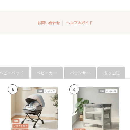
れる程でした！レン
間はまだ残っていま
長も視野に入れつつ
せていただきます！
お問い合わせ
ヘルプ＆ガイド
ベビーベッド
ベビーカー
バウンサー
抱っこ紐