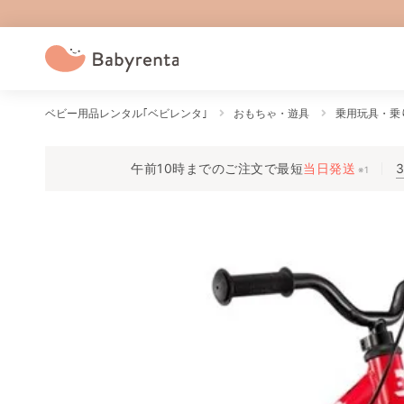
ベビー用品レンタル｢ベビレンタ｣
おもちゃ・遊具
乗用玩具・乗
午前10時までのご注文で
最短
当日発送
※1