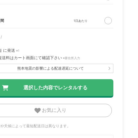
日間
短
に発送
※1
復送料はカート画面にて確認下さい
※要住所入力
熊本地震の影響による配達遅延について
お気に入り
地域や天候によって最短配送日は異なります。