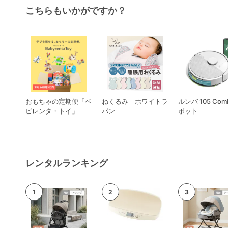
こちらもいかがですか？
おもちゃの定期便「ベ
ねくるみ ホワイトラ
ルンバ 105 Com
ビレンタ・トイ」
パン
ボット
レンタルランキング