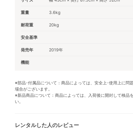
重量
3.6kg
耐荷重
20kg
安全基準
発売年
2019年
機能
※部品･付属品について：商品によっては、安全上･使用上に問
場合がございます。
※新品商品について：商品によっては、入荷後に開封して検品
い。
レンタルした人のレビュー