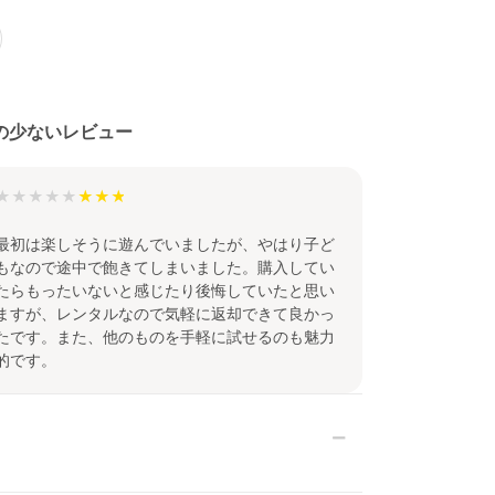
の少ないレビュー
★★★★★
最初は楽しそうに遊んでいましたが、やはり子ど
もなので途中で飽きてしまいました。購入してい
たらもったいないと感じたり後悔していたと思い
ますが、レンタルなので気軽に返却できて良かっ
たです。また、他のものを手軽に試せるのも魅力
的です。