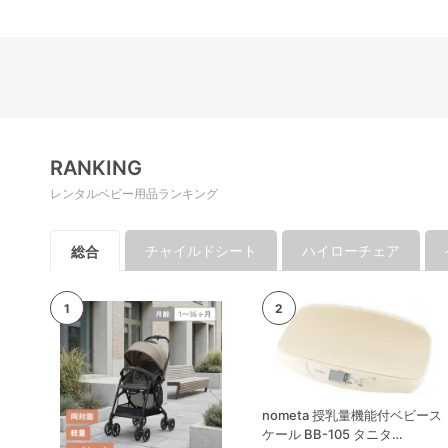
す。
RANKING
レンタルベビー用品ランキング
チャイルドシート
ハイローチェア
総合
nometa 授乳量機能付ベビース
ケール BB-105 タニタ