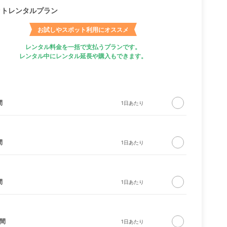
ットレンタルプラン
お試しやスポット利用にオススメ
レンタル料金を一括で支払うプランです。
レンタル中にレンタル延長や購入もできます。
間
間
間
日間