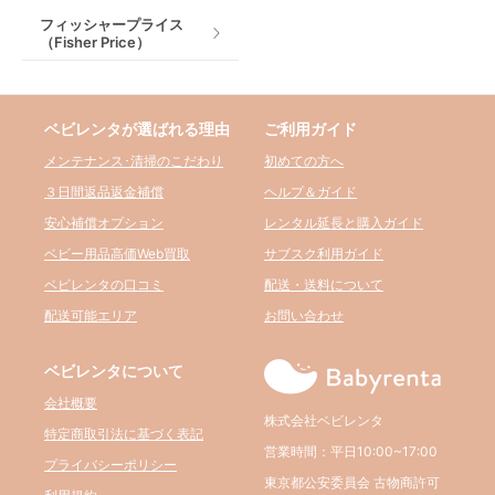
フィッシャープライス
（Fisher Price）
ベビレンタが選ばれる理由
ご利用ガイド
メンテナンス･清掃のこだわり
初めての方へ
３日間返品返金補償
ヘルプ＆ガイド
安心補償オプション
レンタル延長と購入ガイド
ベビー用品高価Web買取
サブスク利用ガイド
ベビレンタの口コミ
配送・送料について
配送可能エリア
お問い合わせ
ベビレンタについて
会社概要
株式会社ベビレンタ
特定商取引法に基づく表記
営業時間：平日10:00~17:00
プライバシーポリシー
東京都公安委員会 古物商許可