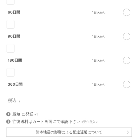
60日間
90日間
180日間
360日間
最短
に発送
※1
往復送料はカート画面にて確認下さい
※要住所入力
熊本地震の影響による配達遅延について