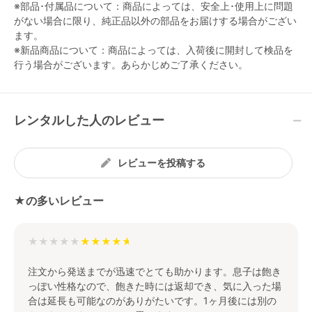
※部品･付属品について：商品によっては、安全上･使用上に問題
がない場合に限り、純正品以外の部品をお届けする場合がござい
ます。
※新品商品について：商品によっては、入荷後に開封して検品を
行う場合がございます。あらかじめご了承ください。
レンタルした人のレビュー
レビューを投稿する
★の多いレビュー
★★★★★
注文から発送までが迅速でとても助かります。息子は飽き
っぽい性格なので、飽きた時には返却でき、気に入った場
合は延長も可能なのがありがたいです。1ヶ月後には別の