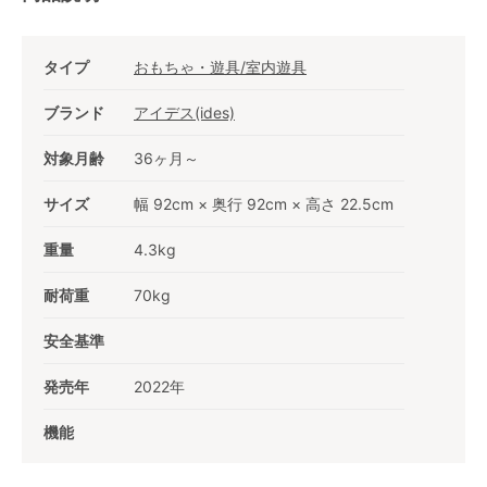
タイプ
おもちゃ・遊具/室内遊具
ブランド
アイデス(ides)
対象月齢
36ヶ月～
サイズ
幅 92cm × 奥行 92cm × 高さ 22.5cm
重量
4.3kg
耐荷重
70kg
安全基準
発売年
2022年
機能