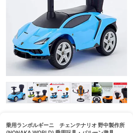
乗用ランボルギーニ チェンテナリオ 野中製作所
(NONAKA WORLD) 乗用玩具・バルーン遊具