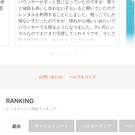
日使
バウンサーがずっと気になっていたのですが、買う
題
と値段も高いし合わない子もいると聞いていたので
レンタルを利用することにしました。抱っこでしか
寝ない子だったのですが、揺れが心地いいみたいで
バウンサーでも寝るようになりました。3ヶ月レン
タルなのでまだまだ活躍してくれそうです。そして
購入検討中です。ありがとうございます。
お問い合わせ
ヘルプ＆ガイド
RANKING
レンタルベビー用品ランキング
チャイルドシート
ハイローチェア
ベビ
総合