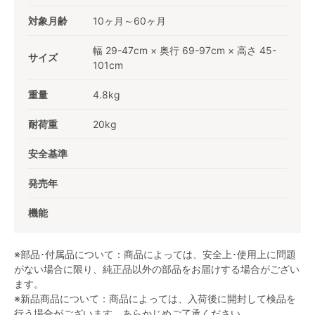
対象月齢
10ヶ月～60ヶ月
幅 29-47cm × 奥行 69-97cm × 高さ 45-
サイズ
101cm
重量
4.8kg
耐荷重
20kg
安全基準
発売年
機能
※部品･付属品について：商品によっては、安全上･使用上に問題
がない場合に限り、純正品以外の部品をお届けする場合がござい
ます。
※新品商品について：商品によっては、入荷後に開封して検品を
行う場合がございます。あらかじめご了承ください。