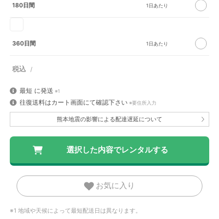
180日間
360日間
最短
に発送
※1
往復送料はカート画面にて確認下さい
※要住所入力
熊本地震の影響による配達遅延について
お気に入り
※1 地域や天候によって最短配送日は異なります。