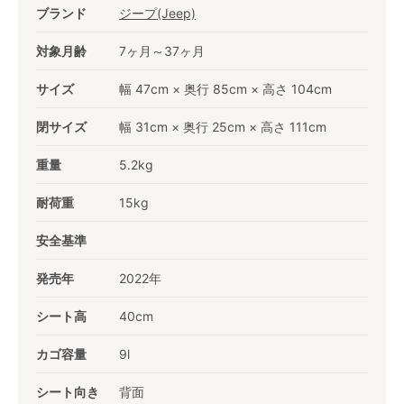
ブランド
ジープ(Jeep)
対象月齢
7ヶ月～37ヶ月
サイズ
幅 47cm × 奥行 85cm × 高さ 104cm
閉サイズ
幅 31cm × 奥行 25cm × 高さ 111cm
重量
5.2kg
耐荷重
15kg
安全基準
発売年
2022年
シート高
40cm
カゴ容量
9l
シート向き
背面