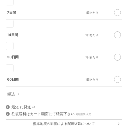
7日間
14日間
30日間
60日間
最短
に発送
※1
往復送料はカート画面にて確認下さい
※要住所入力
熊本地震の影響による配達遅延について