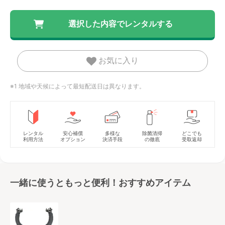
お気に入り
※1 地域や天候によって最短配送日は異なります。
レンタル
安心補償
多様な
除菌清掃
どこでも
利用方法
オプション
決済手段
の徹底
受取返却
一緒に使うともっと便利！おすすめアイテム