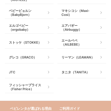
ベビービョルン
マキシコシ（Maxi-
（BabyBjorn）
Cosi）
エルゴベビー
エアバギー
（ergobaby）
（Airbuggy）
エールベベ
ストッケ（STOKKE）
（AILBEBE）
グレコ（GRACO）
リーマン（LEAMAN）
JTC
タニタ（TANITA）
フィッシャープライス
（Fisher Price）
ベビレンタが選ばれる理由
ご利用ガイド