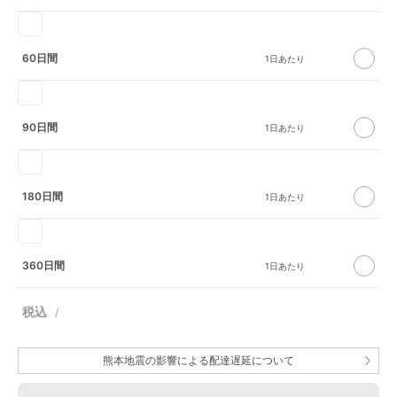
60日間
90日間
180日間
360日間
熊本地震の影響による配達遅延について