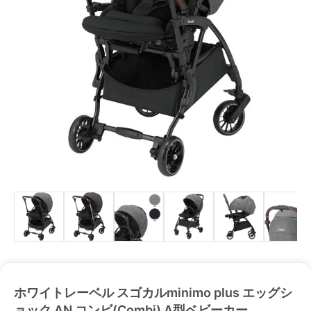
ホワイトレーベル スゴカルminimo plus エッグシ
ョック AN コンビ(Combi) A型ベビーカー