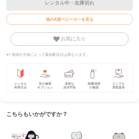
レンタル中・在庫切れ
他のA型ベビーカーを見る
お気に入り
※1 地域や天候によって最短配送日は異なります。
レンタル
安心補償
多様な
除菌清掃
どこでも
利用方法
オプション
決済手段
の徹底
受取返却
こちらもいかがですか？