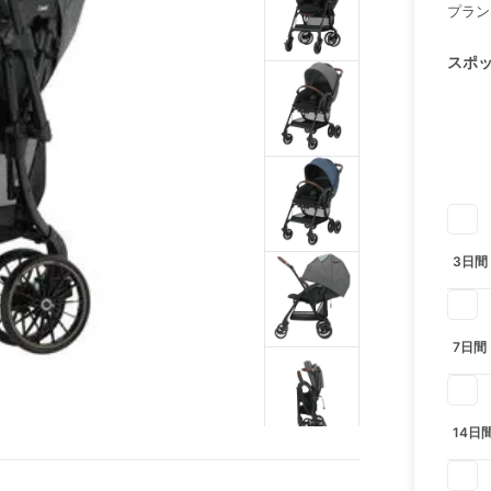
プラン
スポ
3日間
7日間
14日