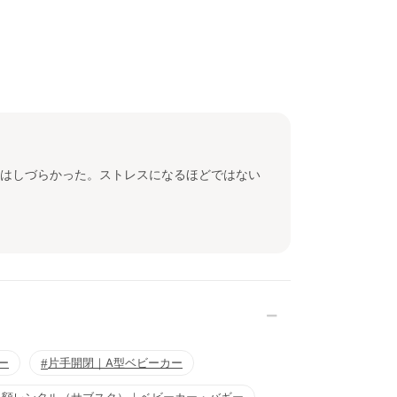
はしづらかった。ストレスになるほどではない
ー
片手開閉｜A型ベビーカー