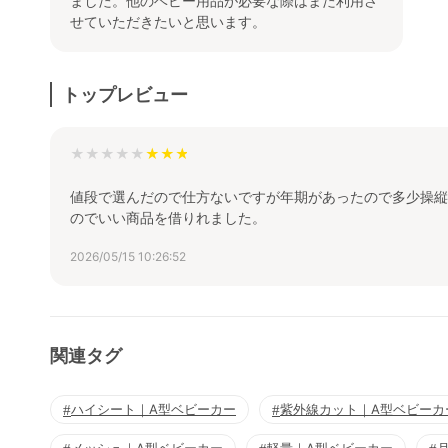
ました。他のベビー用品が必要な際はまた利用さ
せていただきたいと思います。
トップレビュー
★★★★★
値段で選んだので仕方ないですが年期があったので多少操縦
のでいい商品を借りれました。
2026/05/15 10:26:52
関連タグ
ハイシート｜A型ベビーカー
紫外線カット｜A型ベビーカ