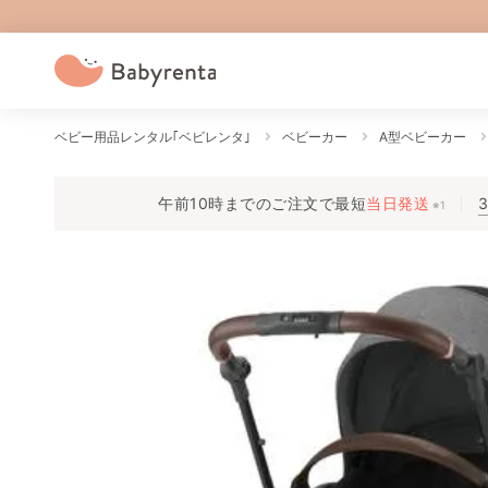
ベビー用品レンタル｢ベビレンタ｣
ベビーカー
A型ベビーカー
午前10時までのご注文で
最短
当日発送
※1