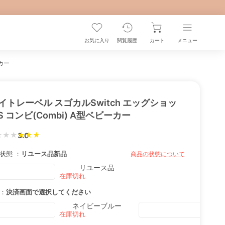
お気に入り
閲覧履歴
カート
メニュー
ーカー
イトレーベル スゴカルSwitch エッグショッ
S コンビ(Combi) A型ベビーカー
★★★
3.0
状態 ：
リユース品
新品
商品の状態について
リユース品
：
決済画面で選択してください
ネイビーブルー