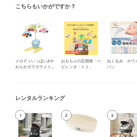
こちらもいかがですか？
メロディいっぱい♪や
おもちゃの定期便「ベ
ねくるみ ホワ
わらかガラガラメリー
ビレンタ・トイ」
パン
プレミアム タカラト
ミー ベッドメリー
レンタルランキング