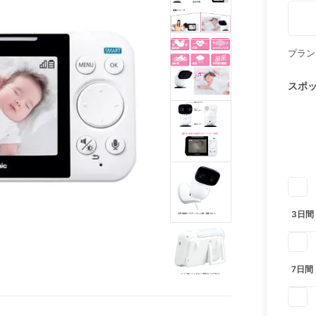
プラン
スポ
3日間
7日間