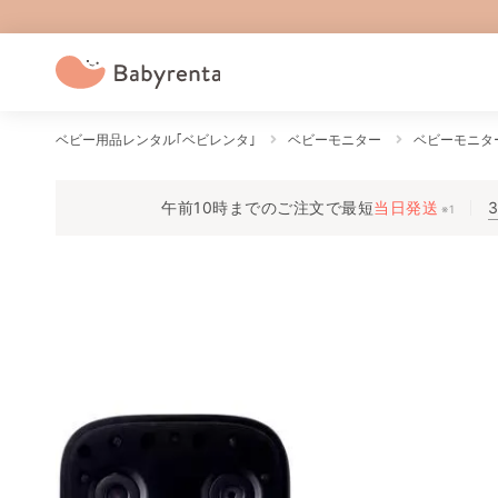
ベビー用品レンタル｢ベビレンタ｣
ベビーモニター
ベビーモニター 
午前10時までのご注文で
最短
当日発送
※1