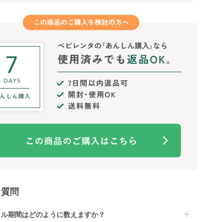
る質問
タル期間はどのように数えますか？