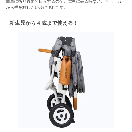
簡単に折り畳めて自立するので、電車に乗る時など、ベビーカー
から手を離したい時に便利です。
新生児から４歳まで使える！