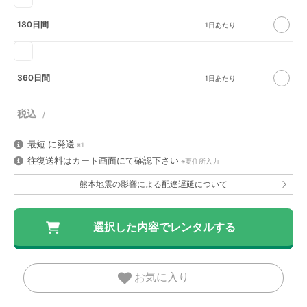
180日間
360日間
最短
に発送
※1
往復送料はカート画面にて確認下さい
※要住所入力
熊本地震の影響による配達遅延について
お気に入り