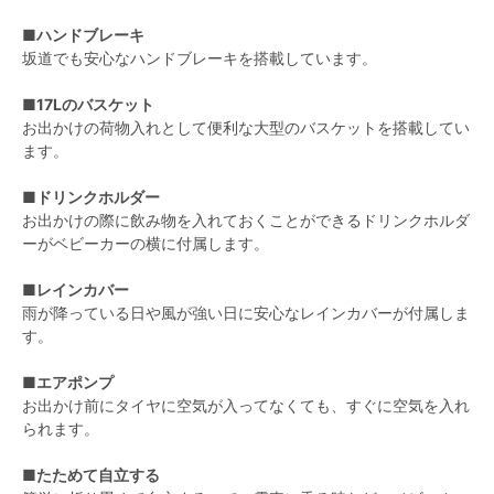
■ハンドブレーキ
坂道でも安心なハンドブレーキを搭載しています。
■17Lのバスケット
お出かけの荷物入れとして便利な大型のバスケットを搭載してい
ます。
■ドリンクホルダー
お出かけの際に飲み物を入れておくことができるドリンクホルダ
ーがベビーカーの横に付属します。
■レインカバー
雨が降っている日や風が強い日に安心なレインカバーが付属しま
す。
■エアポンプ
お出かけ前にタイヤに空気が入ってなくても、すぐに空気を入れ
られます。
■たためて自立する