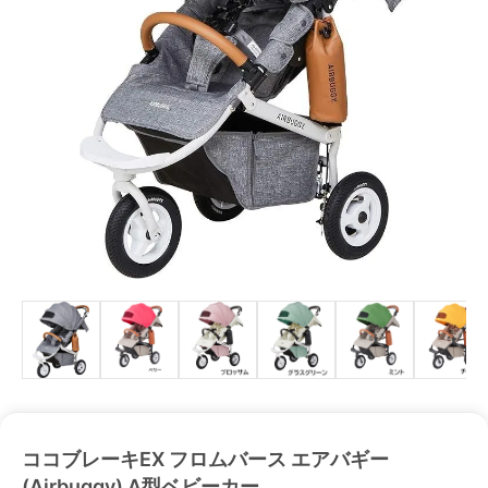
ココブレーキEX フロムバース エアバギー
(Airbuggy) A型ベビーカー