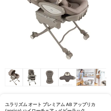
ユラリズム オート プレミアム AB アップリカ
(aprica) ハイローチェア・ベビーラック