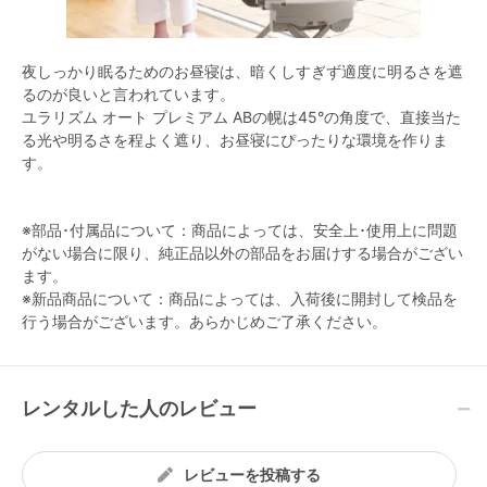
夜しっかり眠るためのお昼寝は、暗くしすぎず適度に明るさを遮
るのが良いと言われています。
ユラリズム オート プレミアム ABの幌は45°の角度で、直接当た
る光や明るさを程よく遮り、お昼寝にぴったりな環境を作りま
す。
※部品･付属品について：商品によっては、安全上･使用上に問題
がない場合に限り、純正品以外の部品をお届けする場合がござい
ます。
※新品商品について：商品によっては、入荷後に開封して検品を
行う場合がございます。あらかじめご了承ください。
レンタルした人のレビュー
レビューを投稿する