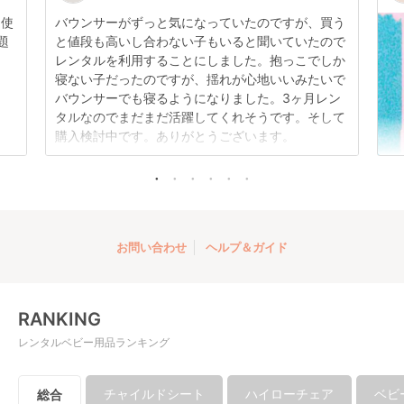
日使
バウンサーがずっと気になっていたのですが、買う
題
と値段も高いし合わない子もいると聞いていたので
レンタルを利用することにしました。抱っこでしか
寝ない子だったのですが、揺れが心地いいみたいで
バウンサーでも寝るようになりました。3ヶ月レン
タルなのでまだまだ活躍してくれそうです。そして
購入検討中です。ありがとうございます。
お問い合わせ
ヘルプ＆ガイド
RANKING
レンタルベビー用品ランキング
チャイルドシート
ハイローチェア
ベビ
総合