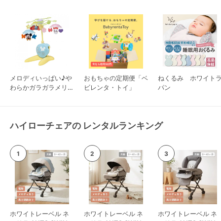
メロディいっぱい♪や
おもちゃの定期便「ベ
ねくるみ ホワイト
わらかガラガラメリー
ビレンタ・トイ」
パン
プレミアム タカラト
ミー ベッドメリー
ハイローチェアの レンタルランキング
ホワイトレーベル ネ
ホワイトレーベル ネ
ホワイトレーベル ネ