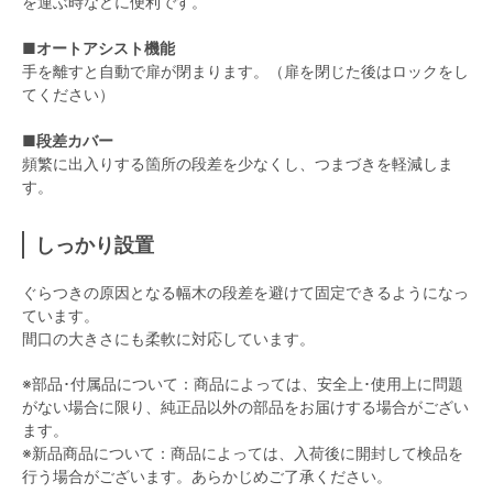
を運ぶ時などに便利です。
■オートアシスト機能
手を離すと自動で扉が閉まります。（扉を閉じた後はロックをし
てください）
■段差カバー
頻繁に出入りする箇所の段差を少なくし、つまづきを軽減しま
す。
しっかり設置
ぐらつきの原因となる幅木の段差を避けて固定できるようになっ
ています。
間口の大きさにも柔軟に対応しています。
※部品･付属品について：商品によっては、安全上･使用上に問題
がない場合に限り、純正品以外の部品をお届けする場合がござい
ます。
※新品商品について：商品によっては、入荷後に開封して検品を
行う場合がございます。あらかじめご了承ください。