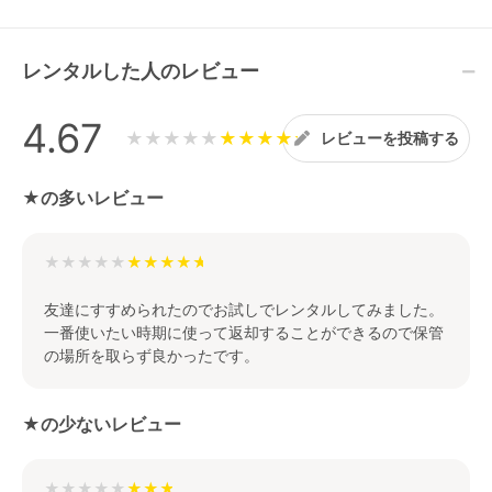
レンタルした人のレビュー
4.67
★★★★★
レビューを投稿する
★の多いレビュー
★★★★★
友達にすすめられたのでお試しでレンタルしてみました。
一番使いたい時期に使って返却することができるので保管
の場所を取らず良かったです。
★の少ないレビュー
★★★★★