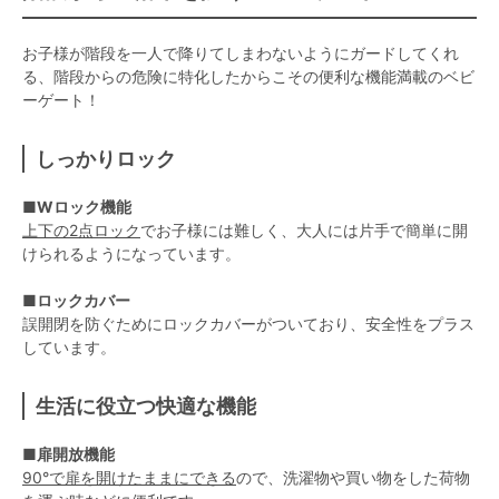
お子様が階段を一人で降りてしまわないようにガードしてくれ
る、階段からの危険に特化したからこその便利な機能満載のベビ
ーゲート！
しっかりロック
■Wロック機能
上下の2点ロック
でお子様には難しく、大人には片手で簡単に開
けられるようになっています。
■ロックカバー
誤開閉を防ぐためにロックカバーがついており、安全性をプラス
しています。
生活に役立つ快適な機能
■扉開放機能
90°で扉を開けたままにできる
ので、洗濯物や買い物をした荷物