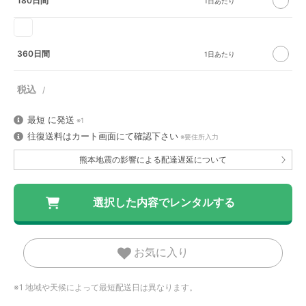
180日間
360日間
最短
に発送
※1
往復送料はカート画面にて確認下さい
※要住所入力
熊本地震の影響による配達遅延について
お気に入り
※1 地域や天候によって最短配送日は異なります。