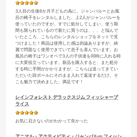
3人目の生後6か月子どもの為に、ジャンパルーとお風
呂の椅子をレンタルしました。上2人がジャンパルーを
使っていたのですが、すでに処分してしまい、使う期
間も限られているので新たに買うのは、、、と悩んで
いたところ、こちらのレンタルショップをネットで見
つけました！商品は使用した感は勿論ありますが、綺
麗で問題なく使用できていて息子も喜んでいます。お
風呂の椅子はワンオペで3人の子供達を同時に入れる時
に大変役立っています。新品を購入すると、また処分
する時に手間がかかりますが、こちらは送ってきてい
ただいた段ボールにそのまま入れて返送するだけ。そ
こも魅力で決めました。満足です！
レインフォレスト デラックスジム フィッシャープ
ライス
お気に召さないのがわかって良かった
アニマル・アクティビティ・ジャンパルー フィッシ