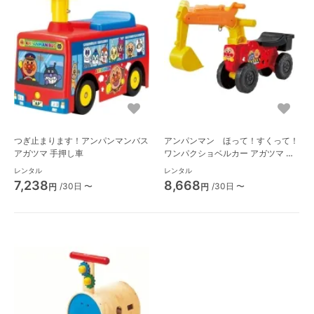
つぎ止まります！アンパンマンバス
アンパンマン ほって！すくって！
アガツマ 手押し車
ワンパクショベルカー アガツマ 手
押し車
レンタル
レンタル
7,238
8,668
/30日 〜
/30日 〜
円
円