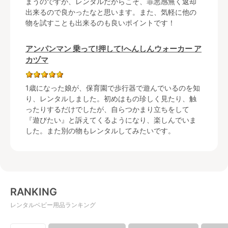
まうのですが、レンタルだからこそ、罪悪感無く返却
出来るので良かったなと思います。また、気軽に他の
物を試すことも出来るのも良いポイントです！
アンパンマン 乗って!押して!へんしんウォーカー ア
カヅマ
1歳になった娘が、保育園で歩行器で遊んでいるのを知
り、レンタルしました。初めはもの珍しく見たり、触
ったりするだけでしたが、自らつかまり立ちをして
『遊びたい』と訴えてくるようになり、楽しんでいま
した。また別の物もレンタルしてみたいです。
RANKING
レンタルベビー用品ランキング