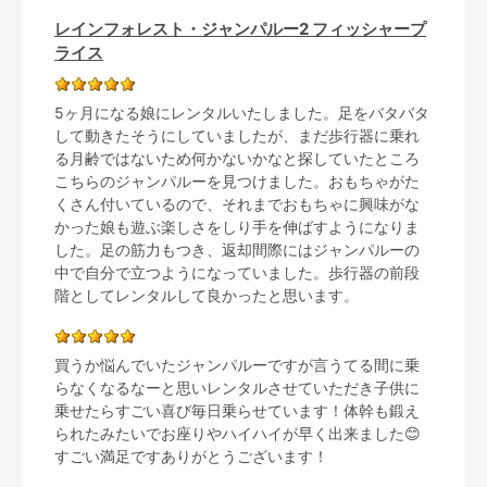
レインフォレスト・ジャンパルー2 フィッシャープ
ライス
5ヶ月になる娘にレンタルいたしました。足をバタバタ
して動きたそうにしていましたが、まだ歩行器に乗れ
る月齢ではないため何かないかなと探していたところ
こちらのジャンパルーを見つけました。おもちゃがた
くさん付いているので、それまでおもちゃに興味がな
かった娘も遊ぶ楽しさをしり手を伸ばすようになりま
した。足の筋力もつき、返却間際にはジャンパルーの
中で自分で立つようになっていました。歩行器の前段
階としてレンタルして良かったと思います。
買うか悩んでいたジャンパルーですが言うてる間に乗
らなくなるなーと思いレンタルさせていただき子供に
乗せたらすごい喜び毎日乗らせています！体幹も鍛え
られたみたいでお座りやハイハイが早く出来ました😊
すごい満足ですありがとうございます！