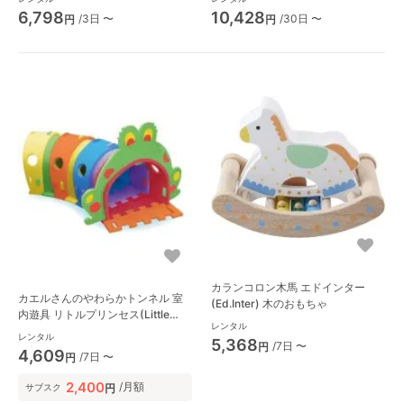
6,798
10,428
/3日 〜
/30日 〜
円
円
カランコロン木馬 エドインター
カエルさんのやわらかトンネル 室
(Ed.Inter) 木のおもちゃ
内遊具 リトルプリンセス(Little
レンタル
Princess)
レンタル
5,368
/7日 〜
円
4,609
/7日 〜
円
2,400
/月額
円
サブスク