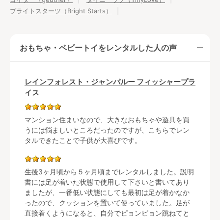
ブライトスターツ（Bright Starts）
おもちゃ・ベビートイをレンタルした人の声
レインフォレスト・ジャンパルー フィッシャープラ
イス
マンション住まいなので、大きなおもちゃや遊具を買
うには悩ましいところだったのですが、こちらでレン
タルできたことで子供が大喜びです。
生後3ヶ月頃から５ヶ月頃までレンタルしました。説明
書には足が着いた状態で使用して下さいと書いてあり
ましたが、一番低い状態にしても最初は足が着かなか
ったので、クッションを置いて使っていました。足が
直接着くようになると、自分でピョンピョン跳ねてと