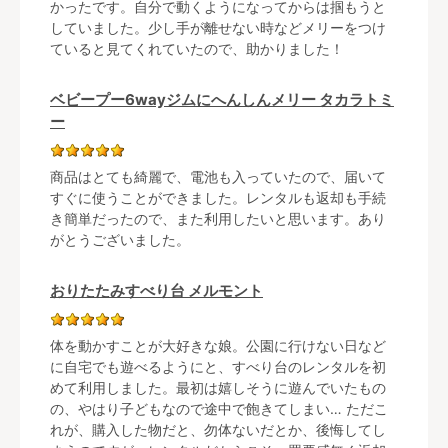
かったです。自分で動くようになってからは掴もうと
していました。少し手が離せない時などメリーをつけ
ていると見てくれていたので、助かりました！
ベビープー6wayジムにへんしんメリー タカラトミ
ー
商品はとても綺麗で、電池も入っていたので、届いて
すぐに使うことができました。レンタルも返却も手続
き簡単だったので、また利用したいと思います。あり
がとうございました。
おりたたみすべり台 メルモント
体を動かすことが大好きな娘。公園に行けない日など
に自宅でも遊べるようにと、すべり台のレンタルを初
めて利用しました。最初は嬉しそうに遊んでいたもの
の、やはり子どもなので途中で飽きてしまい… ただこ
れが、購入した物だと、勿体ないだとか、後悔してし