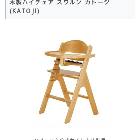
木製ハイチェア スワルン カトージ
(KATOJI)
べビレンタ公式サイト
より引用