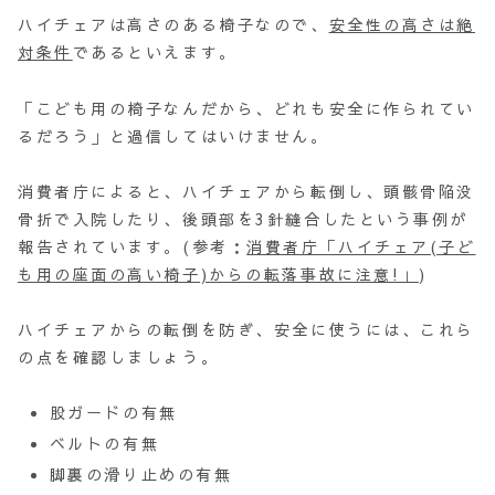
ハイチェアは高さのある椅子なので、
安全性の高さは絶
対条件
であるといえます。
「こども用の椅子なんだから、どれも安全に作られてい
るだろう」と過信してはいけません。
消費者庁によると、ハイチェアから転倒し、頭骸骨陥没
骨折で入院したり、後頭部を3針縫合したという事例が
報告されています。(参考：
消費者庁「ハイチェア(子ど
も用の座面の高い椅子)からの転落事故に注意!」
)
ハイチェアからの転倒を防ぎ、安全に使うには、これら
の点を確認しましょう。
股ガードの有無
ベルトの有無
脚裏の滑り止めの有無