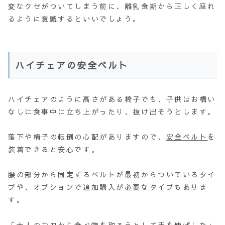
変なクセがついてしまう前に、離乳食期から正しく座れ
るように意識するといいでしょう。
ハイチェアの安全ベルト
ハイチェアのように高さがある椅子でも、子供はお構い
なしに食事中に立ち上がったり、抜け出そうとします。
落下や椅子の転倒の心配がありますので、
安全ベルト
を
装着できると安心です。
腰の部分から固定するベルトが最初からついているタイ
プや、オプションで追加購入が必要なタイプもありま
す。
「大人のお皿から食べ物を取ろうとして手を伸ばした」