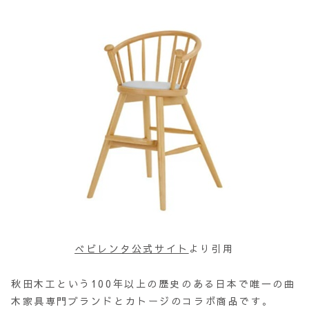
べビレンタ公式サイト
より引用
秋田木工という100年以上の歴史のある日本で唯一の曲
木家具専門ブランドとカトージのコラボ商品です。