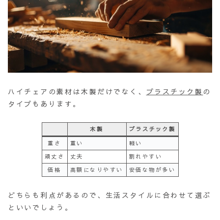
ハイチェアの素材は木製だけでなく、
プラスチック製
の
タイプもあります。
木製
プラスチック製
重さ
重い
軽い
頑丈さ
丈夫
割れやすい
価格
高額になりやすい
安価な物が多い
どちらも利点があるので、生活スタイルに合わせて選ぶ
といいでしょう。