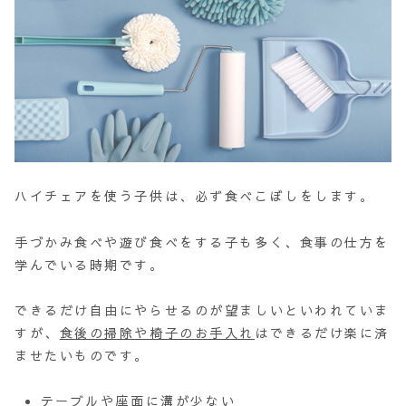
ハイチェアを使う子供は、必ず食べこぼしをします。
手づかみ食べや遊び食べをする子も多く、食事の仕方を
学んでいる時期です。
できるだけ自由にやらせるのが望ましいといわれていま
すが、
食後の掃除や椅子のお手入れ
はできるだけ楽に済
ませたいものです。
テーブルや座面に溝が少ない