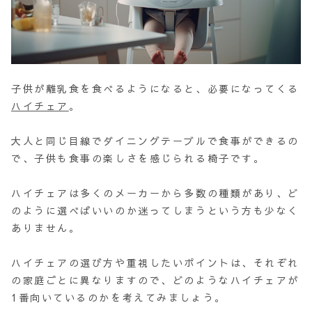
子供が離乳食を食べるようになると、必要になってくる
ハイチェア
。
大人と同じ目線でダイニングテーブルで食事ができるの
で、子供も食事の楽しさを感じられる椅子です。
ハイチェアは多くのメーカーから多数の種類があり、ど
のように選べばいいのか迷ってしまうという方も少なく
ありません。
ハイチェアの選び方や重視したいポイントは、それぞれ
の家庭ごとに異なりますので、どのようなハイチェアが
1番向いているのかを考えてみましょう。