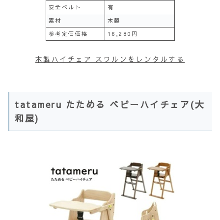
安全ベルト
有
素材
木製
参考定価価格
16,280円
木製ハイチェア スワルンをレンタルする
tatameru たためる ベビーハイチェア(大
和屋)