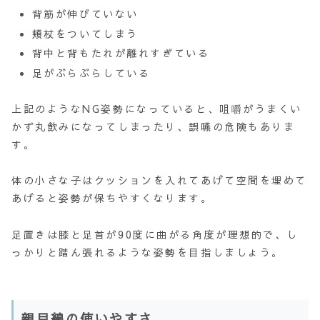
背筋が伸びていない
頬杖をついてしまう
背中と背もたれが離れすぎている
足がぶらぶらしている
上記のようなNG姿勢になっていると、咀嚼がうまくい
かず丸飲みになってしまったり、誤嚥の危険もありま
す。
体の小さな子はクッションを入れてあげて空間を埋めて
あげると姿勢が保ちやすくなります。
足置きは膝と足首が90度に曲がる角度が理想的で、し
っかりと踏ん張れるような姿勢を目指しましょう。
親目線の使いやすさ