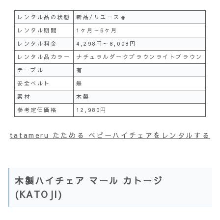
レンタル品の状態
新品/リユース品
レンタル期間
1ヶ月～6ヶ月
レンタル料金
4,298円～8,008円
レンタル品カラー
ナチュラルダークブラウンライトブラウン
テーブル
有
安全ベルト
無
素材
木製
参考定価価格
12,980円
tatameru たためる ベビーハイチェアをレンタルする
木製ハイチェア マール カトージ
(KATOJI)