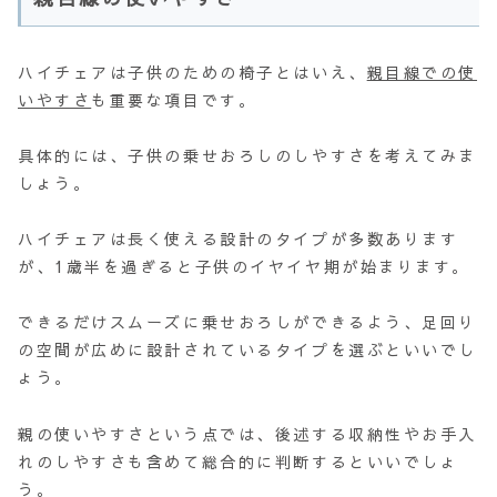
ハイチェアは子供のための椅子とはいえ、
親目線での使
いやすさ
も重要な項目です。
具体的には、子供の乗せおろしのしやすさを考えてみま
しょう。
ハイチェアは長く使える設計のタイプが多数あります
が、1歳半を過ぎると子供のイヤイヤ期が始まります。
できるだけスムーズに乗せおろしができるよう、足回り
の空間が広めに設計されているタイプを選ぶといいでし
ょう。
親の使いやすさという点では、後述する収納性やお手入
れのしやすさも含めて総合的に判断するといいでしょ
う。