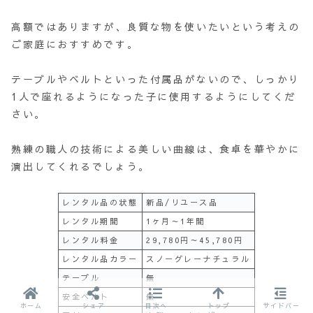
高額ではありますが、良質な物を使いたいという考えの
ご家庭におすすめです。
テーブルやベルトといった付属品がないので、しっかり
1人で座れるようになった子に使用するようにしてくだ
さい。
熟練の職人の技術による美しい曲線は、食卓を華やかに
演出してくれるでしょう。
レンタル品の状態
新品/リユース品
レンタル期間
1ヶ月～1年間
レンタル料金
29,780円～45,780円
レンタル品カラー
スノーグレーナチュラル
テーブル
無
安全ベルト
無
ホーム
シェア
目次へ
トップ
サイドバー