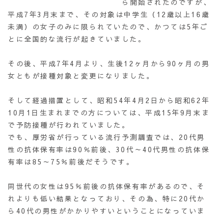
ら開始されたのですが、
平成7年3月末まで、その対象は中学生（12歳以上16歳
未満）の女子のみに限られていたので、かつては5年ご
とに全国的な流行が起きていました。
その後、平成7年4月より、生後12ヶ月から90ヶ月の男
女ともが接種対象と変更になりました。
そして経過措置として、昭和54年4月2日から昭和62年
10月1日生まれまでの方については、平成15年9月末ま
で予防接種が行われていました。
でも、厚労省が行っている流行予測調査では、20代男
性の抗体保有率は90％前後、30代～40代男性の抗体保
有率は85～75％前後だそうです。
同世代の女性は95％前後の抗体保有率があるので、そ
れよりも低い結果となっており、その為、特に20代か
ら40代の男性がかかりやすいということになっていま