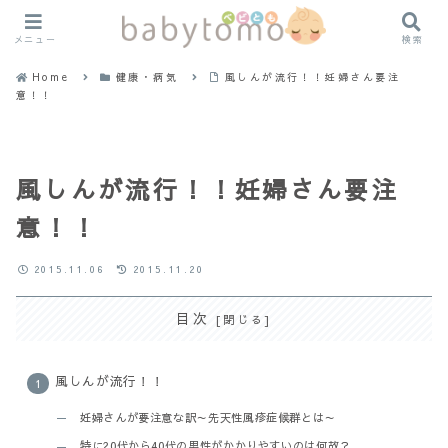
メニュー
検索
Home
健康・病気
風しんが流行！！妊婦さん要注
意！！
風しんが流行！！妊婦さん要注
意！！
2015.11.06
2015.11.20
目次
風しんが流行！！
妊婦さんが要注意な訳～先天性風疹症候群とは～
特に20代から40代の男性がかかりやすいのは何故？