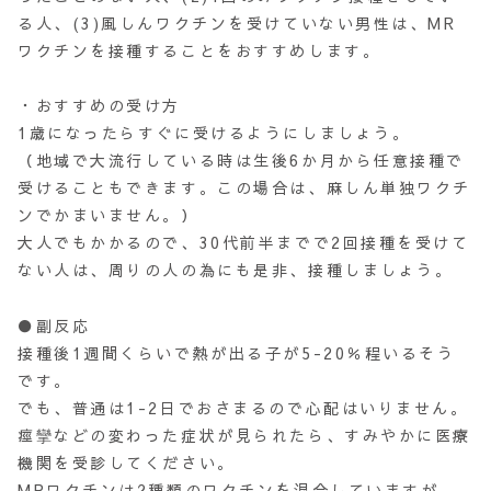
る人、(3)風しんワクチンを受けていない男性は、MR
ワクチンを接種することをおすすめします。
・おすすめの受け方
1歳になったらすぐに受けるようにしましょう。
（地域で大流行している時は生後6か月から任意接種で
受けることもできます。この場合は、麻しん単独ワクチ
ンでかまいません。）
大人でもかかるので、30代前半までで2回接種を受けて
ない人は、周りの人の為にも是非、接種しましょう。
●副反応
接種後1週間くらいで熱が出る子が5-20％程いるそう
です。
でも、普通は1-2日でおさまるので心配はいりません。
痙攣などの変わった症状が見られたら、すみやかに医療
機関を受診してください。
MRワクチンは2種類のワクチンを混合していますが、