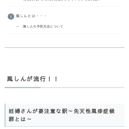
風しんとは・・・
風しんの予防方法について
風しんが流行！！
妊婦さんが要注意な訳～先天性風疹症候
群とは～