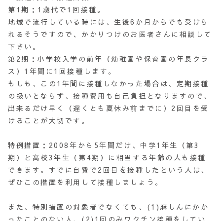
第1期：1歳代で1回接種。
地域で流行している時には、生後6か月からでも受けら
れるそうですので、かかりつけのお医者さんに相談して
下さい。
第2期：小学校入学の前年（幼稚園や保育園の年長クラ
ス）1年間に1回接種します。
もしも、この1年間に接種しなかった場合は、定期接種
の扱いとならず、接種費用も自己負担となりますので、
出来るだけ早く（遅くとも夏休み前までに）2回目を受
けることが大切です。
特例措置：2008年から5年間だけ、中学1年生（第3
期）と高校3年生（第4期）に相当する年齢の人も接種
できます。すでに自費で2回目を接種したという人は、
ぜひこの措置を利用して接種しましょう。
また、特別措置の対象者でなくても、(1)麻しんにかか
ったことのない人、(2)1回のみワクチン接種をしてい