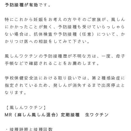
予防接種が有効
です。
特にこれから妊娠をお考えの方やそのご家族が、風しん
にかかったことが無く、予防接種も受けていらっしゃら
ない場合は、抗体検査や予防接種（任意）について、か
かりつけ医への相談をしてみて下さい。
風しんワクチンの予防接種歴が不明な方は、一度、母子
手帳などで確認されることをお薦めします。
学校保健安全法における取り扱いでは、第２種感染症に
指定されているため、発しんが消失するまで出席停止と
なります。
【風しんワクチン】
MR（麻しん風しん混合）定期接種 生ワクチン
・接種時期と接種回数