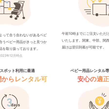
午前10時までにご注文いただ
よって合う合わないがあるベビ
いたします。関東、中部、関
合うベビー用品がきっと見つか
届けは翌日到着が可能です。
品を取り扱っております。
2023年12月時点
スポット利用に最適
ベビー用品レンタル
間からレンタル可
安心の適