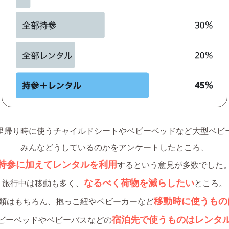
里帰り時に使うチャイルドシートやベビーベッドなど大型ベビ
みんなどうしているのかをアンケートしたところ、
持参に加えてレンタルを利用
するという意見が多数でした
なるべく荷物を減らしたい
旅行中は移動も多く、
ところ。
移動時に使うもの
類はもちろん、抱っこ紐やベビーカーなど
宿泊先で使うものはレンタ
ビーベッドやベビーバスなどの