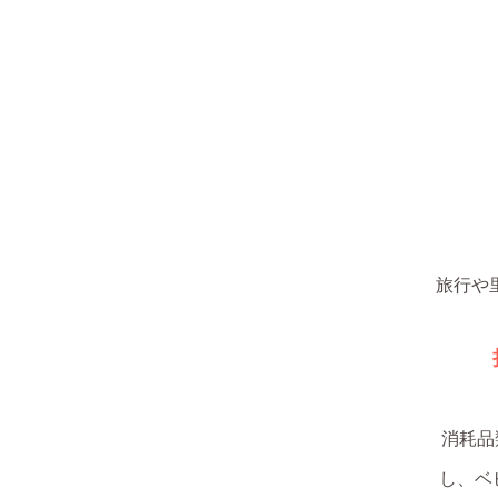
旅行や
消耗品
し、ベ