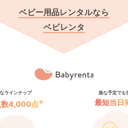
ベビー用品レンタルなら
ベビレンタ
なラインナップ
急な予定でも
※
最短当日
数4,000点