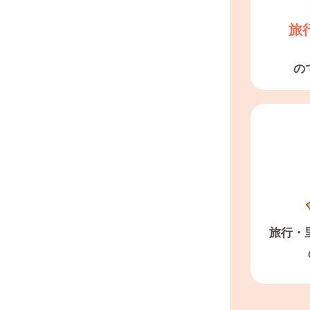
旅
の
旅行・