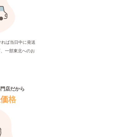
ければ当日中に発送
西、一部東北へのお
専門店だから
正価格