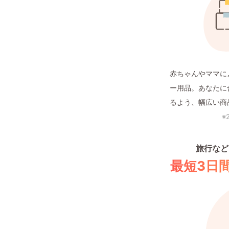
赤ちゃんやママに
ー用品。あなたに
るよう、幅広い商
※
旅行など
最短3日