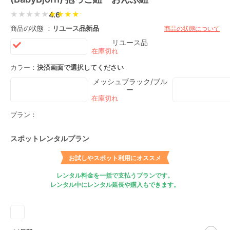
★★★★★
4.6
商品の状態 ：
リユース品
新品
商品の状態について
リユース品
カラー：
決済画面で選択してください
メッシュブラック/ブル
ー
プラン：
スポットレンタルプラン
お試しやスポット利用にオススメ
レンタル料金を一括で支払うプランです。
レンタル中にレンタル延長や購入もできます。