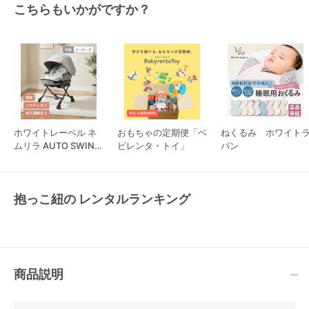
こちらもいかがですか？
ホワイトレーベル ネ
おもちゃの定期便「ベ
ねくるみ ホワイト
ムリラ AUTO SWING
ビレンタ・トイ」
パン
BEDi Long スリープ
シェル EG コンビ
抱っこ紐の レンタルランキング
商品説明