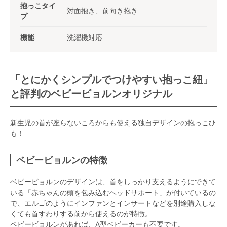
抱っこタイ
対面抱き、前向き抱き
プ
機能
洗濯機対応
「とにかくシンプルでつけやすい抱っこ紐」
と評判のベビービョルンオリジナル
新生児の首が座らないころからも使える独自デザインの抱っこひ
も！
ベビービョルンの特徴
ベビービョルンのデザインは、首をしっかり支えるようにできて
いる「赤ちゃんの頭を包み込むヘッドサポート」が付いているの
で、エルゴのようにインファンとインサートなどを別途購入しな
くても首すわりする前から使えるのが特徴。
ベビービョルンがあれば、A型ベビーカーも不要です。