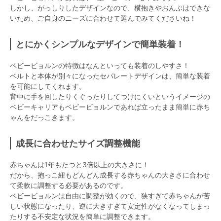
しかし、がっしりしたデザインなので、横抱きやおんぶはできな
いため、ご自身のニーズに合わせて選んでみてくださいね！
とにかくシンプルなデザインで簡単装着！
ベビービョルンの特徴はなんといっても装着のしやすさ！
ベルトと本体が別々になったセパレートデザインは、簡単な装着
を可能にしてくれます。
背中に手を回したりくぐったりしてつけにくいというイメージの
ベビーキャリアもベビービョルンであれば立ったまま簡単に赤ち
ゃんをだっこきます。
成長に合わせたサイズ調整機能
赤ちゃんは1年もたつと3倍以上の大きさに！
だから、抱っこ紐もどんどん成長する赤ちゃんの大きさに合わせ
て柔軟に調整する必要があるのです。
ベビービョルンは自由に調整が効くので、狭すぎて赤ちゃんが苦
しい状態になったり、逆に大きすぎて安定性がなくなってしまっ
たりする不安定な状況を簡単に調整できます。