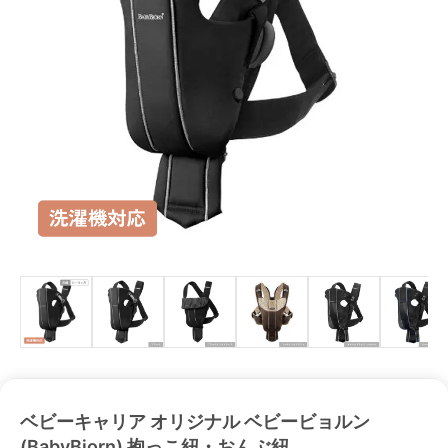
ベビーキャリア オリジナル ベビービョルン
(BabyBjorn) 抱っこ紐・おんぶ紐