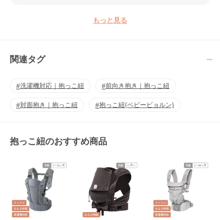
もっと見る
関連タグ
洗濯機対応｜抱っこ紐
前向き抱き｜抱っこ紐
対面抱き｜抱っこ紐
抱っこ紐(ベビービョルン)
抱っこ紐のおすすめ商品