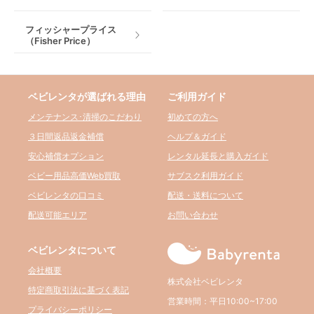
フィッシャープライス
（Fisher Price）
ベビレンタが選ばれる理由
ご利用ガイド
メンテナンス･清掃のこだわり
初めての方へ
３日間返品返金補償
ヘルプ＆ガイド
安心補償オプション
レンタル延長と購入ガイド
ベビー用品高価Web買取
サブスク利用ガイド
ベビレンタの口コミ
配送・送料について
配送可能エリア
お問い合わせ
ベビレンタについて
会社概要
株式会社ベビレンタ
特定商取引法に基づく表記
営業時間：平日10:00~17:00
プライバシーポリシー