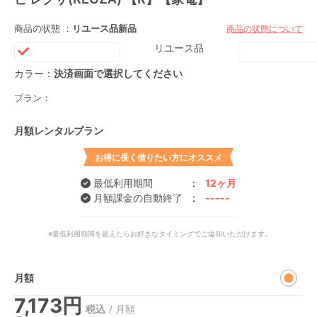
商品の状態 ：
リユース品
新品
商品の状態について
リユース品
カラー：
決済画面で選択してください
プラン：
月額レンタルプラン
お得に長く借りたい方にオススメ
最低利用期間
12ヶ月
月額課金の自動終了
-----
※最低利用期間を超えたらお好きなタイミングでご返却いただけます。
月額
7,173円
/ 月額