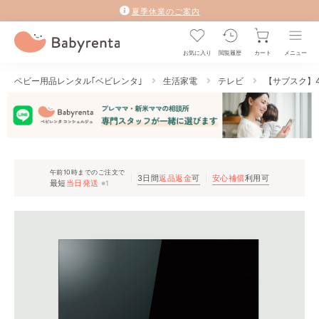
夏季休業のご案内
お気に入り
閲覧履歴
カート
メニュー
ベビー用品レンタル｢ベビレンタ｣
生活家電
テレビ
【サブスク】4
午前10時までのご注文で
3日間
返品返金
可
安心補償
利用可
最短
当日発送
※1