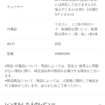
には対応しておりません)×2,
チューナー
地上デジタル×2,BS・110度C
Sデジタル×2
リモコン、ミニB-CASカー
付属品
ド、転倒防止用バンド、転倒
防止用ネジ（長・短）×各2本
Wi-Fi
対応
型番
43M550M
※部品･付属品について：商品によっては、安全上･使用上に問題
がない場合に限り、純正品以外の部品をお届けする場合がござい
ます。
※新品商品について：商品によっては、入荷後に開封して検品を
行う場合がございます。あらかじめご了承ください。
レンタルした人のレビュー