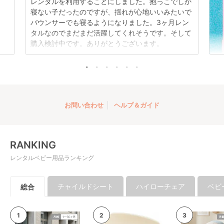
レンタルを利用することにしました。抱っこでしか
寝ない子だったのですが、揺れが心地いいみたいで
バウンサーでも寝るようになりました。3ヶ月レン
タルなのでまだまだ活躍してくれそうです。そして
購入検討中です。ありがとうございます。
お問い合わせ
ヘルプ＆ガイド
RANKING
レンタルベビー用品ランキング
チャイルドシート
ハイローチェア
ベビ
総合