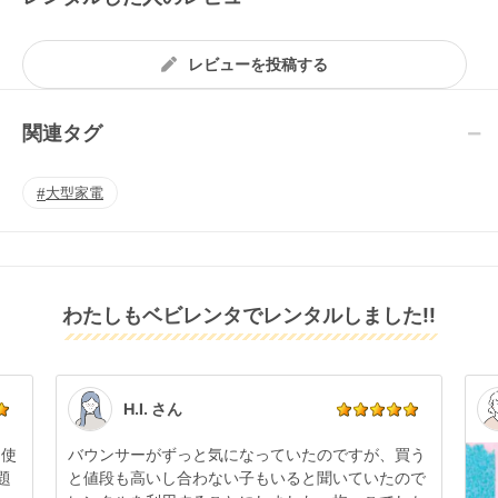
レビューを投稿する
関連タグ
大型家電
わたしもベビレンタでレンタルしました!!
H.I. さん
日使
バウンサーがずっと気になっていたのですが、買う
題
と値段も高いし合わない子もいると聞いていたので