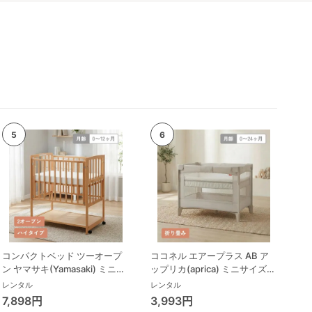
コンパクトベッド ツーオープ
ココネル エアープラス AB ア
ン ヤマサキ(Yamasaki) ミニサ
ップリカ(aprica) ミニサイズ/
イズ/コンパクトベビーベッド
コンパクトベビーベッド
レンタル
レンタル
7,898円
3,993円