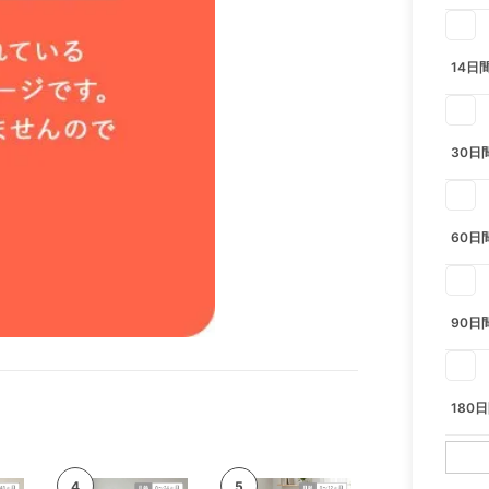
14日
30日
60日
90日
180