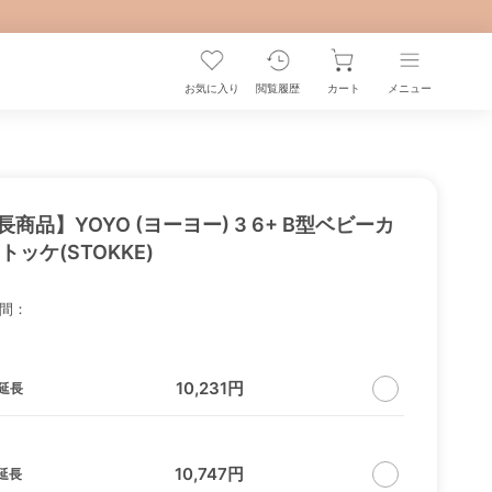
お気に入り
閲覧履歴
カート
メニュー
長商品】YOYO (ヨーヨー) 3 6+ B型ベビーカ
トッケ(STOKKE)
間：
10,231円
延長
10,747円
延長