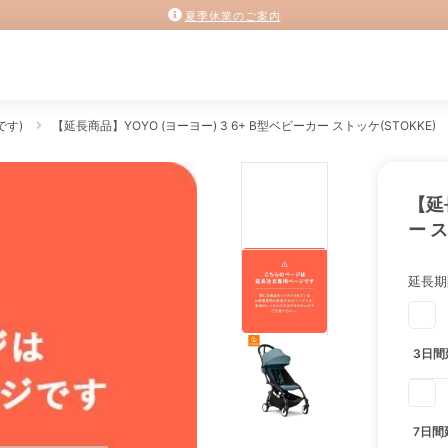
夏季休業のご案内
です)
【延長商品】YOYO (ヨーヨー) 3 6+ B型ベビーカー ストッケ(STOKKE)
【延
ー ス
延長期
3日間
7日間