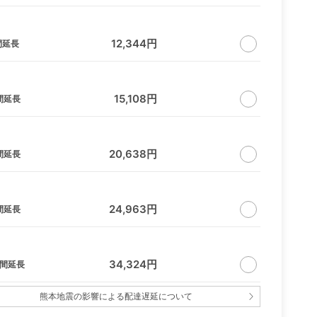
12,344円
間延長
15,108円
間延長
20,638円
間延長
24,963円
間延長
34,324円
日間延長
熊本地震の影響による配達遅延について