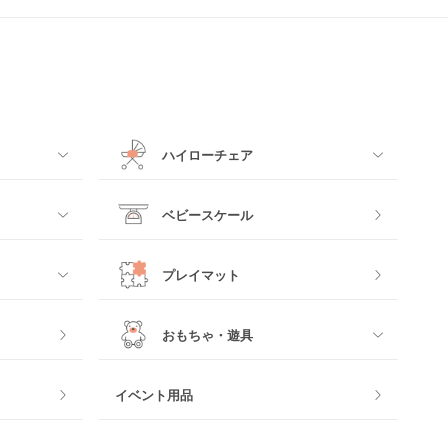
ハイローチェア
すべて
ベビースケール
電動ハイローチェア
プレイマット
手動ハイローチェア
おもちゃ・遊具
すべて
イベント用品
おもちゃのサブスク