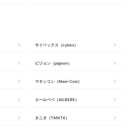
おもちゃのサブスク
おもちゃ
ベビージム
サイベックス（cybex）
手押し車・歩行器
ピジョン（pigeon）
乗用玩具・乗り物
マキシコシ（Maxi-Cosi）
室内遊具
エールベベ（AILBEBE）
タニタ（TANITA）