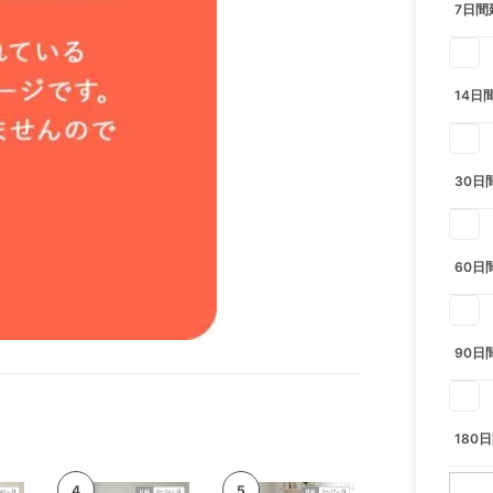
7日間
14日
30日
60日
90日
180