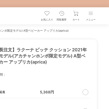
お気に入り
閲覧履歴
カート
メニュー
ポ限定モデル) A型ベビーカー アップリカ(aprica)
長注文】ラクーナ ビッテ クッション 2021年
モデル(アカチャンホンポ限定モデル) A型ベ
ー アップリカ(aprica)
間：
5,368円
延長