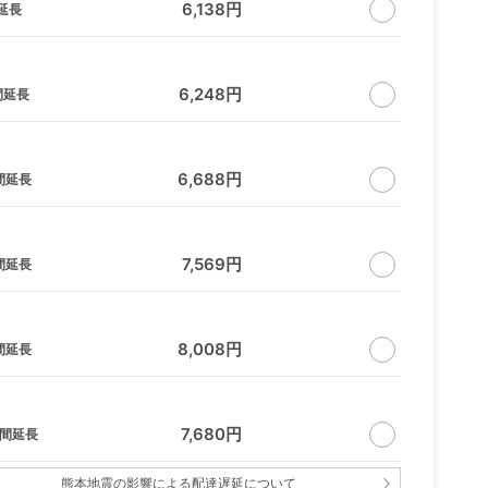
6,138円
延長
6,248円
間延長
6,688円
間延長
7,569円
間延長
8,008円
間延長
7,680円
日間延長
熊本地震の影響による配達遅延について