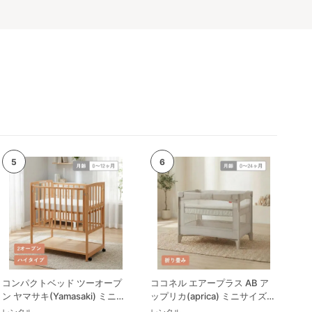
コンパクトベッド ツーオープ
ココネル エアープラス AB ア
ン ヤマサキ(Yamasaki) ミニサ
ップリカ(aprica) ミニサイズ/
イズ/コンパクトベビーベッド
コンパクトベビーベッド