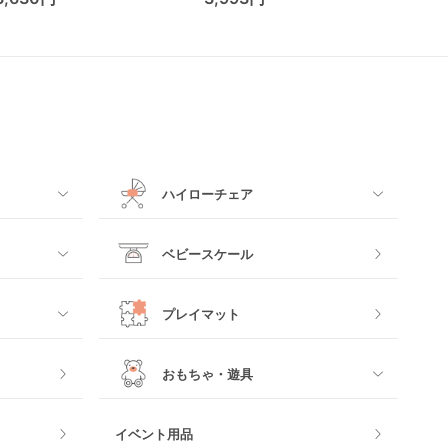
ハイローチェア
すべて
ベビースケール
電動ハイローチェア
プレイマット
手動ハイローチェア
おもちゃ・遊具
すべて
イベント用品