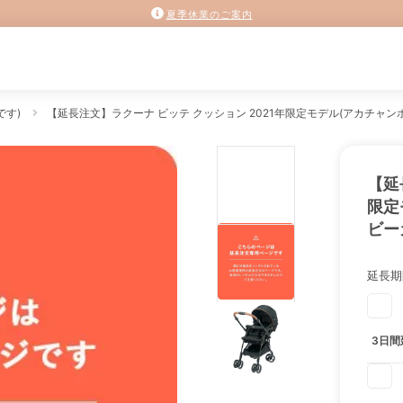
夏季休業のご案内
です)
【延長注文】ラクーナ ビッテ クッション 2021年限定モデル(アカチャンホン
【延
限定
ビーカ
延長期
3日間