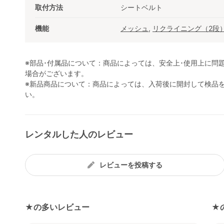
取付方法
シートベルト
機能
メッシュ
,
リクライニング（2段
※部品･付属品について：商品によっては、安全上･使用上に問
場合がございます。
※新品商品について：商品によっては、入荷後に開封して検品
い。
レンタルした人のレビュー
レビューを投稿する
★の多いレビュー
★