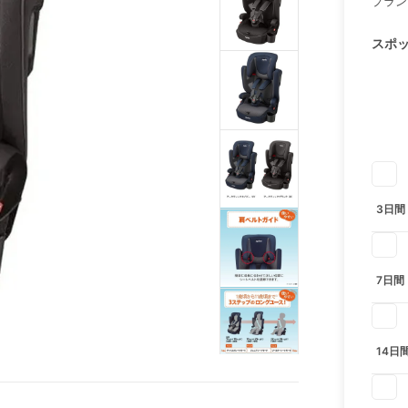
プラン
スポ
3日間
7日間
14日