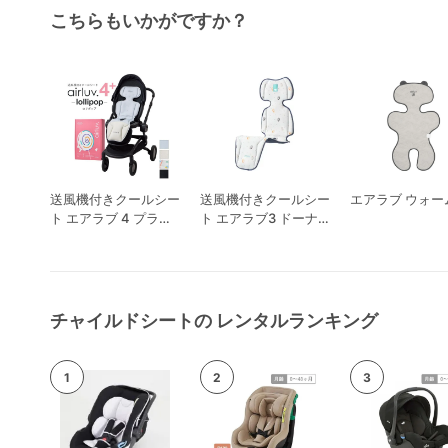
こちらもいかがですか？
送風機付きクールシー
送風機付きクールシー
エアラブ ウォーム
ト エアラブ 4 プラス
ト エアラブ3 ドーナ
ロリポップ
ツ
チャイルドシートの レンタルランキング