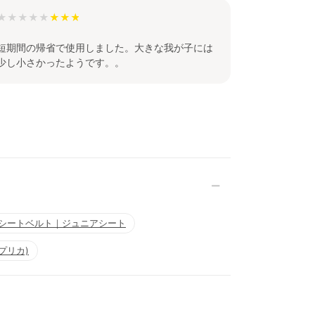
★★★★★
短期間の帰省で使用しました。大きな我が子には
少し小さかったようです。。
シートベルト｜ジュニアシート
プリカ)