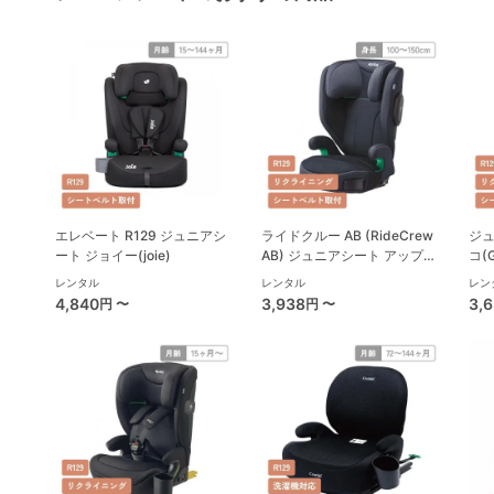
エレベート R129 ジュニアシ
ライドクルー AB (RideCrew
ジュ
ート ジョイー(joie)
AB) ジュニアシート アップリ
コ(
カ(Aprica)
レンタル
レンタル
レン
4,840
3,938
3,
円 〜
円 〜