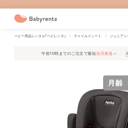
ベビー用品レンタル｢ベビレンタ｣
チャイルドシート
ジュニアシ
午前10時までのご注文で
最短
当日発送
※1