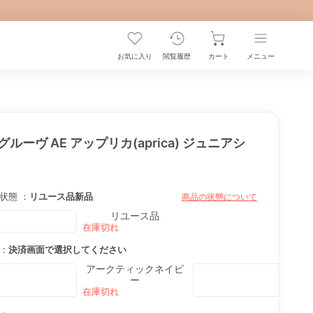
お気に入り
閲覧履歴
カート
メニュー
グルーヴ AE アップリカ(aprica) ジュニアシ
状態 ：
リユース品
新品
商品の状態について
リユース品
：
決済画面で選択してください
アークティックネイビ
ー