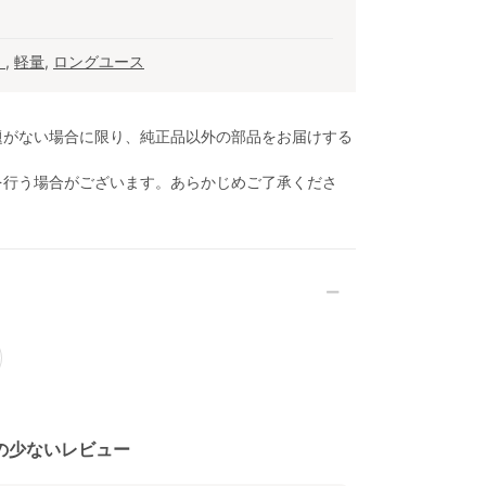
）
,
軽量
,
ロングユース
題がない場合に限り、純正品以外の部品をお届けする
を行う場合がございます。あらかじめご了承くださ
の少ないレビュー