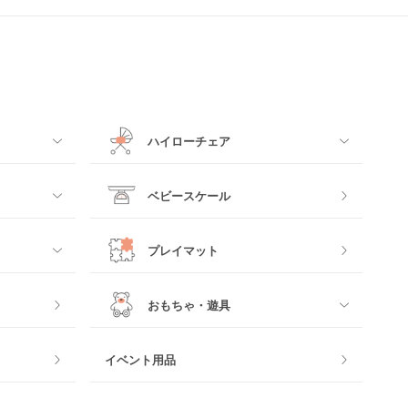
ハイローチェア
すべて
ベビースケール
電動ハイローチェア
プレイマット
手動ハイローチェア
おもちゃ・遊具
すべて
イベント用品
おもちゃのサブスク