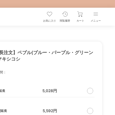
お気に入り
閲覧履歴
カート
メニュー
長注文】ペブル(ブルー・パープル・グリーン
 マキシコシ
間：
5,028円
延長
5,592円
間延長