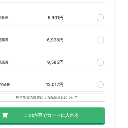
5,901円
間延長
6,928円
間延長
9,585円
間延長
12,017円
日間延長
熊本地震の影響による配達遅延について