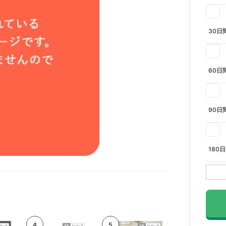
30日
60日
90日
180