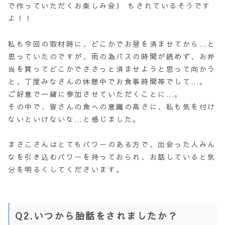
で作っていただくお楽しみ会） もされているそうです
よ！！
私も今回の取材時に、どこかでお昼を済ませてから…と
思っていたのですが、雨の為バスの時間が読めず、お弁
当を買ってどこかでささっと済ませようと思って向かう
と、丁度みなさんの休憩中でお食事時間帯でして…。
ご好意で一緒に参加させていただくことに…。
その中で、皆さんの食への意識の高さに、私も気を付け
ないといけないな…と感じました。
まさこさんはとてもパワーのある方で、出会った人みん
なを引き込むパワーを持っておられ、お話していると気
分を明るくしてくださいます。
Q2.いつから胎話をされましたか？