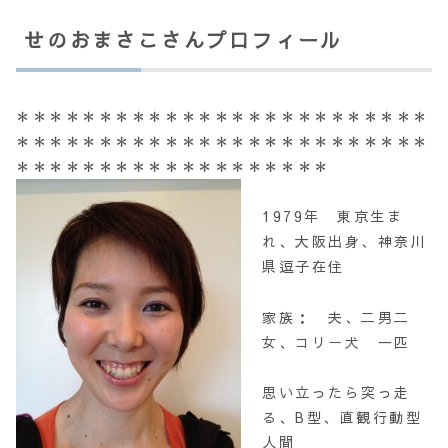
せのおまさこさんプロフィール
＊＊＊＊＊＊＊＊＊＊＊＊＊＊＊＊＊＊＊＊＊＊＊＊＊
＊＊＊＊＊＊＊＊＊＊＊＊＊＊＊＊＊＊＊＊＊＊＊＊＊
＊＊＊＊＊＊＊＊＊＊＊＊＊＊＊＊＊＊＊
1979年 東京生ま
れ、大阪出身、神奈川
県逗子在住
家族： 夫、二男二
女、コリー犬 一匹
思い立ったら突っ走
る、B型、直観行動型
人間