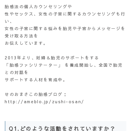
胎感法の個人カウンセリングや
性やセックス、女性の子宮に関するカウンセリングも行
い、
女性の子宮に関する悩みを胎児や子宮からメッセージを
受け取る方法を
お伝えしています。
2013年より、妊婦＆胎児のサポートをする
「胎感ファシリテーター」 を養成開始し、全国で胎児
との対話を
サポートする人材を育成中。
せのおまさこの胎感ブログ：
http://ameblo.jp/zushi-osan/
Q1.どのような活動をされていますか？