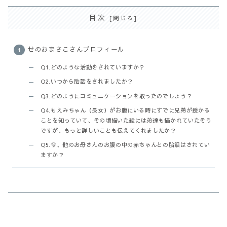
目次
せのおまさこさんプロフィール
Q1.どのような活動をされていますか？
Q2.いつから胎話をされましたか？
Q3.どのようにコミュニケーションを取ったのでしょう？
Q4.もえみちゃん（長女）がお腹にいる時にすでに兄弟が授かる
ことを知っていて、その頃描いた絵には弟達も描かれていたそう
ですが、もっと詳しいことも伝えてくれましたか？
Q5.今、他のお母さんのお腹の中の赤ちゃんとの胎話はされてい
ますか？