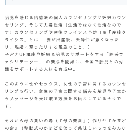
胎児を感じる胎感法の個人カウンセリングや妊婦カウン
セリング、そして夫婦性活（生活ではなく性活なので
す）カウンセリングや産後クライシス予防（※「産後ク
ライシス」とは – 妻が出産後、夫婦仲が悪くなった
り、離婚に至ったりする現象のこと。）
子宮力UP講座や妊婦＆胎児のサポートをする「胎感フ
ァシリテーター」 の養成を開始し、全国で胎児との対
話をサポートする人材を育成中。
このように性やセックス、女性の子宮に関するカウンセ
リングも行い、女性の子宮に関する悩みを胎児や子宮か
らメッセージを受け取る方法をお伝えしているそうで
す。
それから母の集いの場（『母の楽園』）作りや『かまど
の会』（移動式のかまどを使って美味しいものをみんな