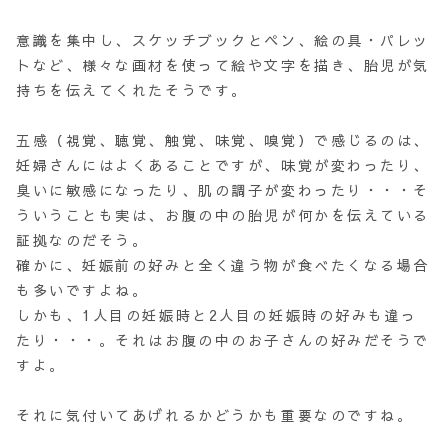
意識を集中し、スケッチブックとペン、絵の具・パレッ
トなど、様々な画材を使って絵や文字を描き、胎児が気
持ちを伝えてくれたそうです。
五感（視覚、聴覚、触覚、味覚、嗅覚）で感じるのは、
妊婦さんにはよくあることですが、味覚が変わったり、
臭いに敏感になったり、肌の調子が変わったり・・・そ
ういうことも実は、お腹の中の胎児が何かを伝えている
証拠なのだそう。
確かに、妊娠前の好みと全く違う物が食べたくなる場合
も多いですよね。
しかも、1人目の妊娠時と2人目の妊娠時の好みも違っ
たり・・・。それはお腹の中のお子さんの好みだそうで
すよ。
それに気付いてあげれるかどうかも重要なのですね。