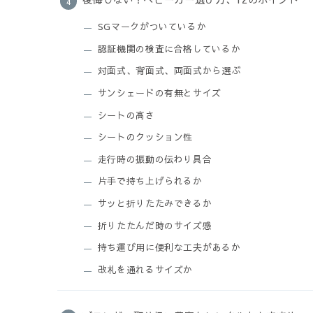
SGマークがついているか
認証機関の検査に合格しているか
対面式、背面式、両面式から選ぶ
サンシェードの有無とサイズ
シートの高さ
シートのクッション性
走行時の振動の伝わり具合
片手で持ち上げられるか
サッと折りたたみできるか
折りたたんだ時のサイズ感
持ち運び用に便利な工夫があるか
改札を通れるサイズか