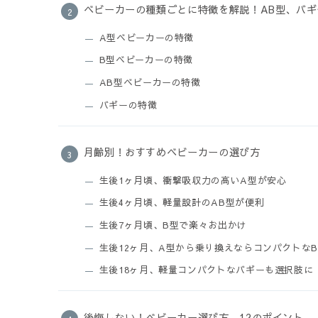
ベビーカーの種類ごとに特徴を解説！AB型、バギ
A型ベビーカーの特徴
B型ベビーカーの特徴
AB型ベビーカーの特徴
バギーの特徴
月齢別！おすすめベビーカーの選び方
生後1ヶ月頃、衝撃吸収力の高いA型が安心
生後4ヶ月頃、軽量設計のAB型が便利
生後7ヶ月頃、B型で楽々お出かけ
生後12ヶ月、A型から乗り換えならコンパクトな
生後18ヶ月、軽量コンパクトなバギーも選択肢に
後悔しない！ベビーカー選び方、12のポイント