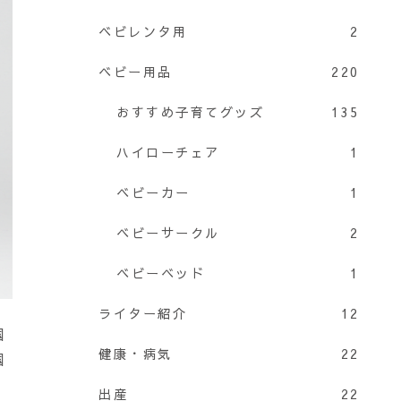
ベビレンタ用
2
ベビー用品
220
おすすめ子育てグッズ
135
ハイローチェア
1
ベビーカー
1
ベビーサークル
2
ベビーベッド
1
ライター紹介
12
国
健康・病気
22
国
出産
22