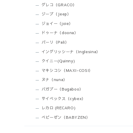
グレコ（GRACO）
ジープ（Jeep）
ジョイー（joie）
ドゥーナ（doona）
パーリ（Pali）
イングリッシーナ（Inglesina）
クイニー(Quinny)
マキシコシ（MAXI-COSI）
ヌナ（nuna）
バガブー（Bugaboo）
サイベックス（cybex）
レカロ (RECARO)
ベビーゼン（BABYZEN）