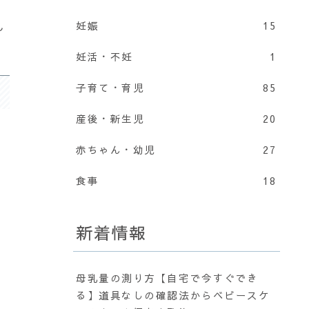
妊娠
15
ん
妊活・不妊
1
子育て・育児
85
産後・新生児
20
赤ちゃん・幼児
27
食事
18
新着情報
母乳量の測り方【自宅で今すぐでき
る】道具なしの確認法からベビースケ