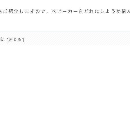
もご紹介しますので、ベビーカーをどれにしようか悩
次