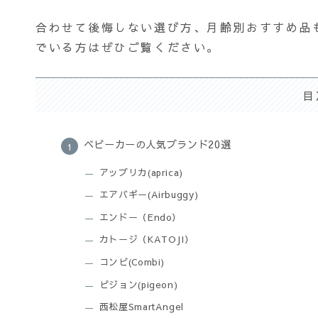
合わせて後悔しない選び方、月齢別おすすめ品
でいる方はぜひご覧ください。
目
ベビーカーの人気ブランド20選
アップリカ(aprica)
エアバギー(Airbuggy)
エンドー（Endo）
カトージ（KATOJI）
コンビ(Combi)
ピジョン(pigeon)
西松屋SmartAngel